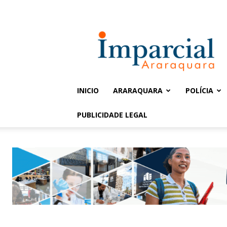
Entrar / Cadastrar
Jornal
Imparcial
INICIO
ARARAQUARA
POLÍCIA
PUBLICIDADE LEGAL