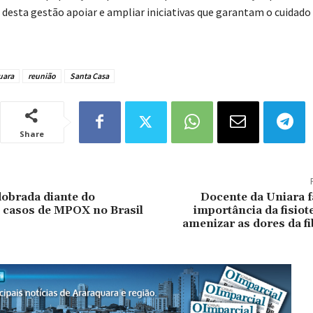
esta gestão apoiar e ampliar iniciativas que garantam o cuidado 
uara
reunião
Santa Casa
Share
obrada diante do
Docente da Uniara f
 casos de MPOX no Brasil
importância da fisiot
amenizar as dores da f