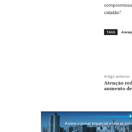
compromisso d
cidadão”.
TAGS
Araraq
Artigo anterior
Atenção red
aumento de