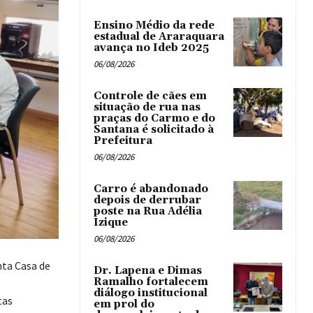
Ensino Médio da rede
estadual de Araraquara
avança no Ideb 2025
06/08/2026
Controle de cães em
situação de rua nas
praças do Carmo e do
Santana é solicitado à
Prefeitura
06/08/2026
Carro é abandonado
depois de derrubar
poste na Rua Adélia
Izique
06/08/2026
ta Casa de
Dr. Lapena e Dimas
Ramalho fortalecem
diálogo institucional
tas
em prol do