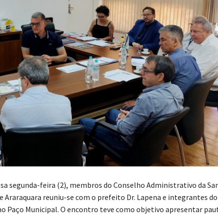
a segunda-feira (2), membros do Conselho Administrativo da San
de Araraquara reuniu-se com o prefeito Dr. Lapena e integrantes do
no Paço Municipal. O encontro teve como objetivo apresentar pau