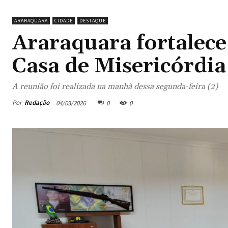
ARARAQUARA
CIDADE
DESTAQUE
Araraquara fortalece
Casa de Misericórdia
A reunião foi realizada na manhã dessa segunda-feira (2)
Por
Redação
04/03/2026
0
0