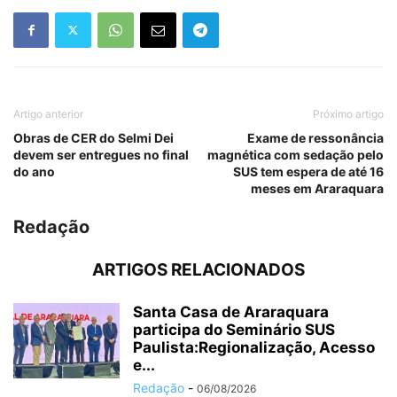
Artigo anterior
Próximo artigo
Obras de CER do Selmi Dei
Exame de ressonância
devem ser entregues no final
magnética com sedação pelo
do ano
SUS tem espera de até 16
meses em Araraquara
Redação
ARTIGOS RELACIONADOS
Santa Casa de Araraquara
participa do Seminário SUS
Paulista:Regionalização, Acesso
e...
Redação
-
06/08/2026