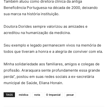
Também atuou como diretora clínica da antiga
Beneficência Portuguesa na década de 2000, deixando
sua marca na história instituição.
Doutora Dorides sempre valorizou as amizades e
acreditou na humanização da medicina.
Seu exemplo e legado permanecem vivos na memória de
todos que tiveram a honra e a alegria de conviver com ela.
Minha solidariedade aos familiares, amigos e colegas de
profissão. Araraquara sente profundamente essa grande
perda”, postou em suas redes sociais a ex-secretária
municipal de Saúde, Eliana Honain.
TAGS
médica
nota
O Imparcial
pesar