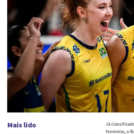
Mais lido
Já classificad
feminino, o Br