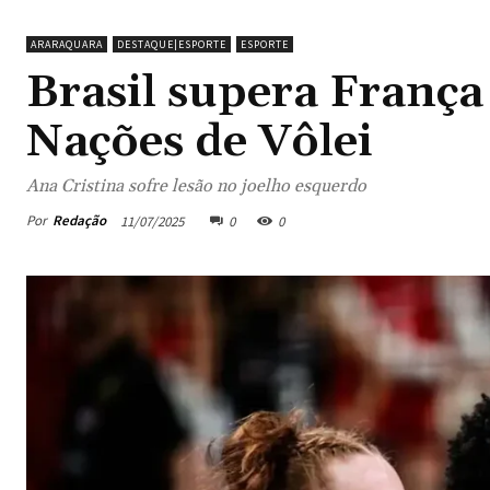
ARARAQUARA
DESTAQUE|ESPORTE
ESPORTE
Brasil supera França 
Nações de Vôlei
Ana Cristina sofre lesão no joelho esquerdo
Por
Redação
11/07/2025
0
0