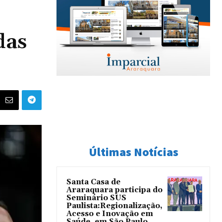
das
Últimas Notícias
Santa Casa de
Araraquara participa do
Seminário SUS
Paulista:Regionalização,
Acesso e Inovação em
Saúde, em São Paulo