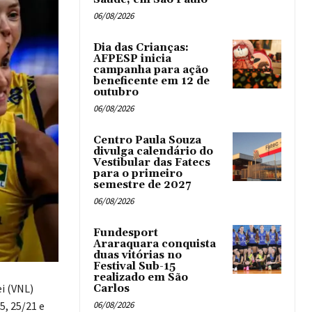
06/08/2026
Dia das Crianças:
AFPESP inicia
campanha para ação
beneficente em 12 de
outubro
06/08/2026
Centro Paula Souza
divulga calendário do
Vestibular das Fatecs
para o primeiro
semestre de 2027
06/08/2026
Fundesport
Araraquara conquista
duas vitórias no
Festival Sub-15
realizado em São
ei (VNL)
Carlos
5, 25/21 e
06/08/2026