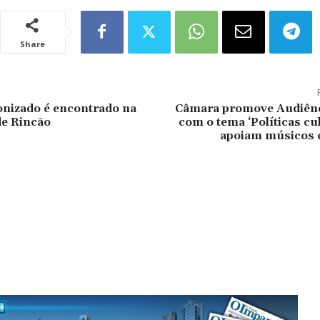
Share
nizado é encontrado na
Câmara promove Audiênc
de Rincão
com o tema ‘Políticas cu
apoiam músicos e