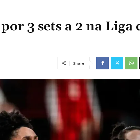
por 3 sets a 2 na Liga 
Share