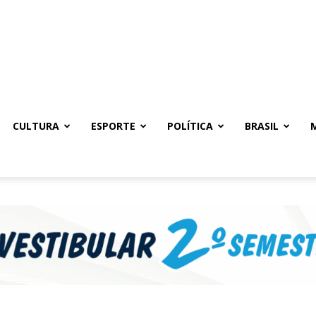
CULTURA
ESPORTE
POLÍTICA
BRASIL