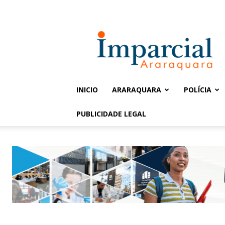
Entrar / Cadastrar
Jornal
Imparcial
INICIO
ARARAQUARA
POLÍCIA
PUBLICIDADE LEGAL