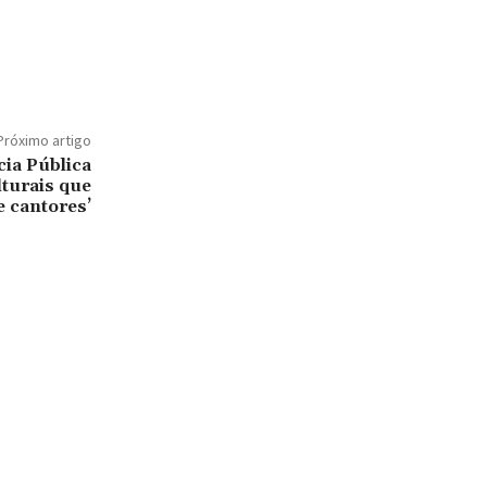
Próximo artigo
ia Pública
lturais que
 cantores’