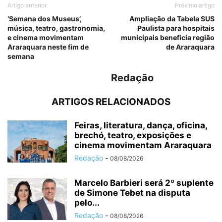
Artigo anterior
Próximo artigo
‘Semana dos Museus’,
Ampliação da Tabela SUS
música, teatro, gastronomia,
Paulista para hospitais
e cinema movimentam
municipais beneficia região
Araraquara neste fim de
de Araraquara
semana
Redação
ARTIGOS RELACIONADOS
Feiras, literatura, dança, oficina,
brechó, teatro, exposições e
cinema movimentam Araraquara
Redação
-
08/08/2026
Marcelo Barbieri será 2º suplente
de Simone Tebet na disputa
pelo...
Redação
-
08/08/2026