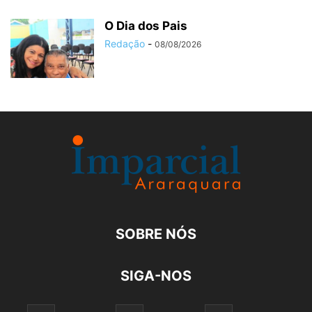
O Dia dos Pais
Redação
-
08/08/2026
SOBRE NÓS
SIGA-NOS