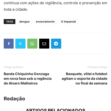
continua com ações de vigilância, controle e prevenção em
toda a cidade.
TAGS
dengue
encerramento
O Imparcial
Artigo anterior
Próximo artigo
Banda Chiquinha Gonzaga
Basquete, vôlei e futebol
em nova fase sob a regência
agitam o esporte da cidade
de Alvaro Malheiros
no final de semana
Redação
ARTIGOS RELACIONADOS