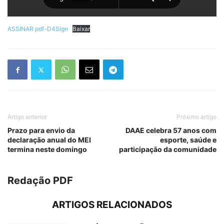
ASSINAR pdf-D4Sign
Baixar
Artigo anterior
Próximo artigo
Prazo para envio da
DAAE celebra 57 anos com
declaração anual do MEI
esporte, saúde e
termina neste domingo
participação da comunidade
Redação PDF
ARTIGOS RELACIONADOS