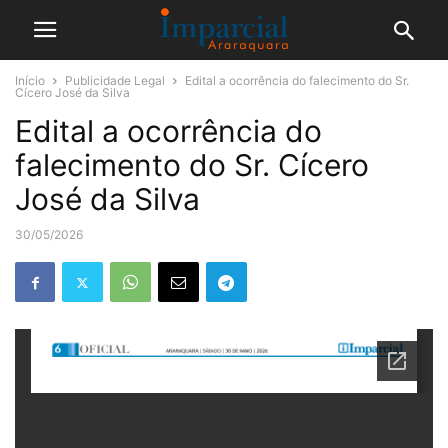
Início
Publicidade Legal
Edital a ocorrência do falecimento do Sr.
Cícero José da Silva
Edital a ocorrência do
falecimento do Sr. Cícero
José da Silva
30/05/2026