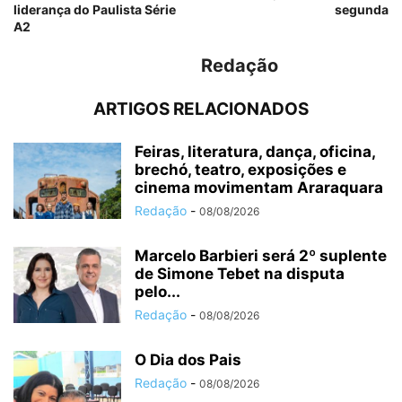
liderança do Paulista Série
segunda
A2
Redação
ARTIGOS RELACIONADOS
Feiras, literatura, dança, oficina,
brechó, teatro, exposições e
cinema movimentam Araraquara
Redação
-
08/08/2026
Marcelo Barbieri será 2º suplente
de Simone Tebet na disputa
pelo...
Redação
-
08/08/2026
O Dia dos Pais
Redação
-
08/08/2026