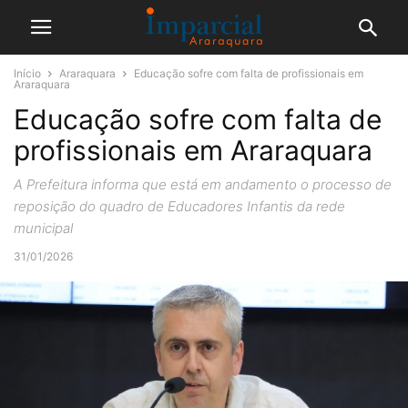
Início
Araraquara
Educação sofre com falta de profissionais em
Araraquara
Educação sofre com falta de
profissionais em Araraquara
A Prefeitura informa que está em andamento o processo de
reposição do quadro de Educadores Infantis da rede
municipal
31/01/2026