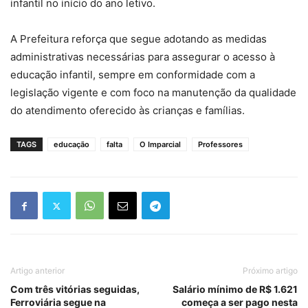
infantil no início do ano letivo.
A Prefeitura reforça que segue adotando as medidas
administrativas necessárias para assegurar o acesso à
educação infantil, sempre em conformidade com a
legislação vigente e com foco na manutenção da qualidade
do atendimento oferecido às crianças e famílias.
TAGS
educação
falta
O Imparcial
Professores
Artigo anterior
Próximo artigo
Com três vitórias seguidas,
Salário mínimo de R$ 1.621
Ferroviária segue na
começa a ser pago nesta