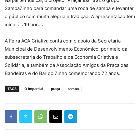
Na parte musical, o projeto “Praçambá” traz o grupo
SambaZinho para comandar uma roda de samba e levantar
o público com muita alegria e tradição. A apresentação tem
início às 19 horas.
A Feira AQA Criativa conta com o apoio da Secretaria
Municipal de Desenvolvimento Econômico, por meio da
subsecretaria do Trabalho e da Economia Criativa e
Solidária, e também da Associação Amigos da Praça das
Bandeiras e do Bar do Zinho comemorando 72 anos.
TAGS
O Imparcial
praça
samba