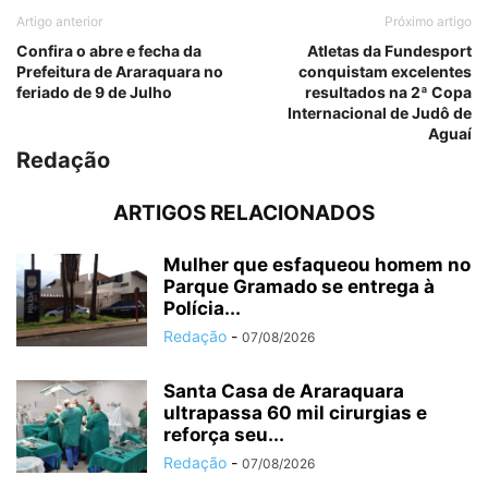
Artigo anterior
Próximo artigo
Confira o abre e fecha da
Atletas da Fundesport
Prefeitura de Araraquara no
conquistam excelentes
feriado de 9 de Julho
resultados na 2ª Copa
Internacional de Judô de
Aguaí
Redação
ARTIGOS RELACIONADOS
Mulher que esfaqueou homem no
Parque Gramado se entrega à
Polícia...
Redação
-
07/08/2026
Santa Casa de Araraquara
ultrapassa 60 mil cirurgias e
reforça seu...
Redação
-
07/08/2026