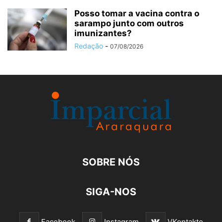
Posso tomar a vacina contra o
sarampo junto com outros
imunizantes?
Redação
-
07/08/2026
SOBRE NÓS
SIGA-NOS
Facebook
Instagram
VKontakte