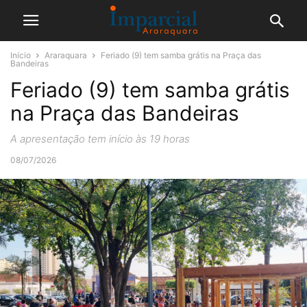
Início
Araraquara
Feriado (9) tem samba grátis na Praça das
Bandeiras
Feriado (9) tem samba grátis
na Praça das Bandeiras
A apresentação tem início às 19 horas
08/07/2026