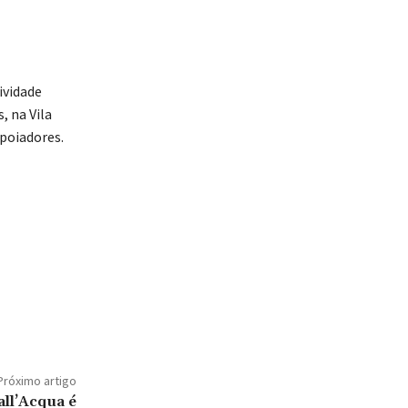
ividade
, na Vila
apoiadores.
Próximo artigo
ll’Acqua é