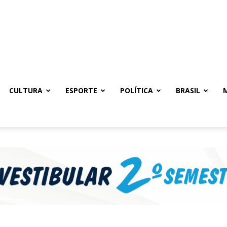
CULTURA
ESPORTE
POLÍTICA
BRASIL