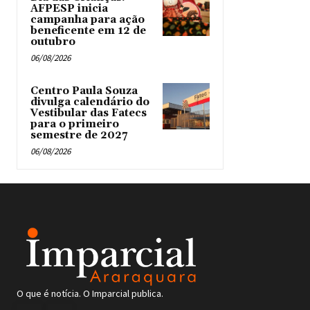
AFPESP inicia
campanha para ação
beneficente em 12 de
outubro
06/08/2026
Centro Paula Souza
divulga calendário do
Vestibular das Fatecs
para o primeiro
semestre de 2027
06/08/2026
O que é notícia. O Imparcial publica.