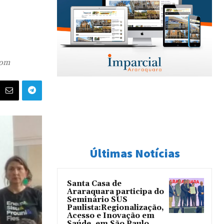
com
Últimas Notícias
Santa Casa de
Araraquara participa do
Seminário SUS
Paulista:Regionalização,
Acesso e Inovação em
Saúde, em São Paulo