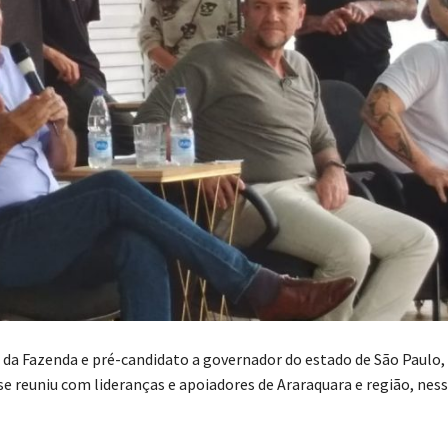
 da Fazenda e pré-candidato a governador do estado de São Paulo
se reuniu com lideranças e apoiadores de Araraquara e região, ness