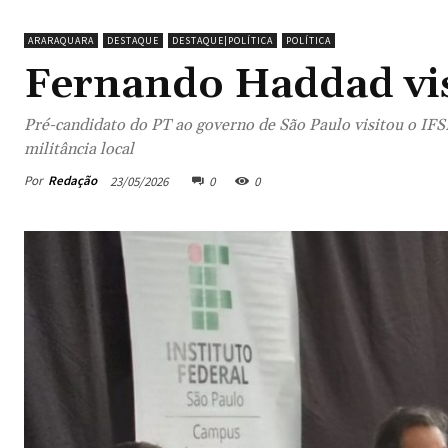
ARARAQUARA
DESTAQUE
DESTAQUE|POLÍTICA
POLÍTICA
Fernando Haddad vi
Pré-candidato do PT ao governo de São Paulo visitou o IFS
militância local
Por
Redação
23/05/2026
0
0