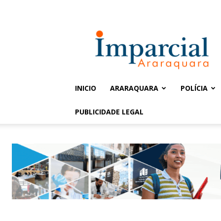
Entrar / Cadastrar
Jornal
Imparcial
INICIO
ARARAQUARA
POLÍCIA
PUBLICIDADE LEGAL