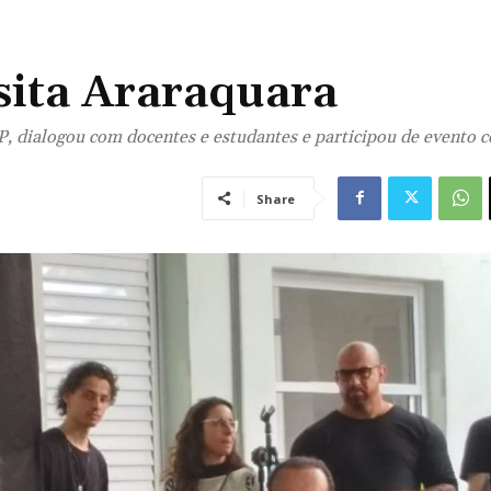
sita Araraquara
P, dialogou com docentes e estudantes e participou de evento 
Share