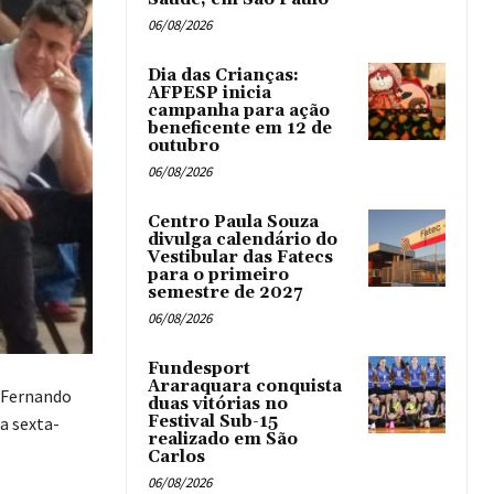
06/08/2026
Dia das Crianças:
AFPESP inicia
campanha para ação
beneficente em 12 de
outubro
06/08/2026
Centro Paula Souza
divulga calendário do
Vestibular das Fatecs
para o primeiro
semestre de 2027
06/08/2026
Fundesport
Araraquara conquista
, Fernando
duas vitórias no
Festival Sub-15
a sexta-
realizado em São
Carlos
06/08/2026