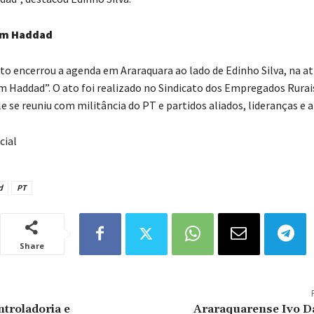
om Haddad
to encerrou a agenda em Araraquara ao lado de Edinho Silva, na at
 Haddad”. O ato foi realizado no Sindicato dos Empregados Rurais
le se reuniu com militância do PT e partidos aliados, lideranças e 
cial
d
PT
Share
troladoria e
Araraquarense Ivo Da