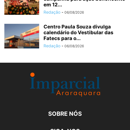
em 12...
Redação
-
06/08/2026
Centro Paula Souza divulga
calendário do Vestibular das
Fatecs para o...
Redação
-
06/08/2026
SOBRE NÓS