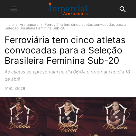
Início
Araraquara
Ferroviária tem cinco atletas convocadas para a
Seleção Brasileira Feminina Sub-20
Ferroviária tem cinco atletas
convocadas para a Seleção
Brasileira Feminina Sub-20
As atletas se apresentam no dia 06/04 e retornam no dia 18
de abril
01/04/2026