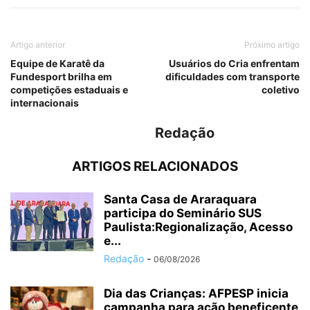
Artigo anterior
Próximo artigo
Equipe de Karatê da
Usuários do Cria enfrentam
Fundesport brilha em
dificuldades com transporte
competições estaduais e
coletivo
internacionais
Redação
ARTIGOS RELACIONADOS
Santa Casa de Araraquara
participa do Seminário SUS
Paulista:Regionalização, Acesso
e...
Redação
-
06/08/2026
Dia das Crianças: AFPESP inicia
campanha para ação beneficente