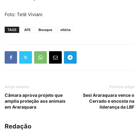
Foto: Tetê Viviani
TAGS
AFE
Brusque
vitória
Artigo anterior
Próximo artigo
Câmara aprova projeto que
Sesi Araraquara vence o
amplia proteção aos animais
Cerrado e encosta na
em Araraquara
liderança da LBF
Redação