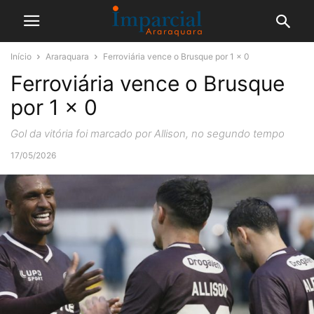
Início
Araraquara
Ferroviária vence o Brusque por 1 x 0
Ferroviária vence o Brusque
por 1 x 0
Gol da vitória foi marcado por Allison, no segundo tempo
17/05/2026