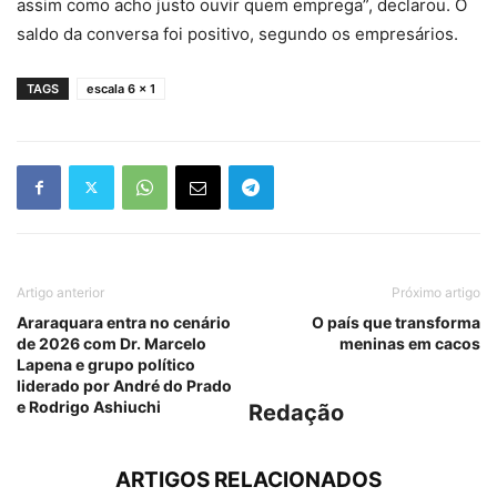
assim como acho justo ouvir quem emprega”, declarou. O
saldo da conversa foi positivo, segundo os empresários.
TAGS
escala 6 x 1
Artigo anterior
Próximo artigo
Araraquara entra no cenário
O país que transforma
de 2026 com Dr. Marcelo
meninas em cacos
Lapena e grupo político
liderado por André do Prado
e Rodrigo Ashiuchi
Redação
ARTIGOS RELACIONADOS