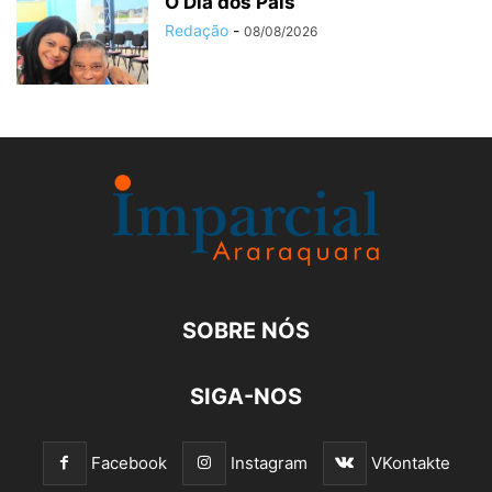
O Dia dos Pais
Redação
-
08/08/2026
SOBRE NÓS
SIGA-NOS
Facebook
Instagram
VKontakte