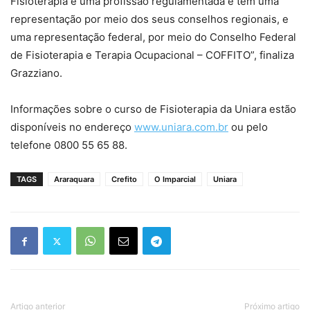
Fisioterapia é uma profissão regulamentada e tem uma
representação por meio dos seus conselhos regionais, e
uma representação federal, por meio do Conselho Federal
de Fisioterapia e Terapia Ocupacional – COFFITO”, finaliza
Grazziano.
Informações sobre o curso de Fisioterapia da Uniara estão
disponíveis no endereço
www.uniara.com.br
ou pelo
telefone 0800 55 65 88.
TAGS
Araraquara
Crefito
O Imparcial
Uniara
Artigo anterior
Próximo artigo