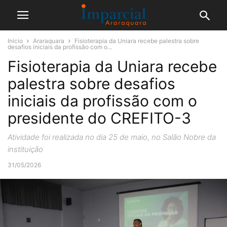
Início
Araraquara
Fisioterapia da Uniara recebe palestra sobre
desafios iniciais da profissão com o...
Fisioterapia da Uniara recebe
palestra sobre desafios
iniciais da profissão com o
presidente do CREFITO-3
Atividade foi realizada no dia 25 de maio, no Salão Nobre da
instituição
31/05/2026