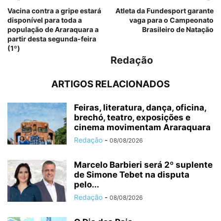
Vacina contra a gripe estará
Atleta da Fundesport garante
disponível para toda a
vaga para o Campeonato
população de Araraquara a
Brasileiro de Natação
partir desta segunda-feira
(1º)
Redação
ARTIGOS RELACIONADOS
Feiras, literatura, dança, oficina,
brechó, teatro, exposições e
cinema movimentam Araraquara
Redação
-
08/08/2026
Marcelo Barbieri será 2º suplente
de Simone Tebet na disputa
pelo...
Redação
-
08/08/2026