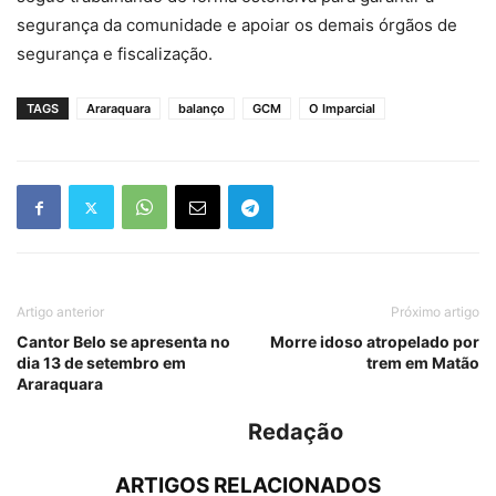
segurança da comunidade e apoiar os demais órgãos de
segurança e fiscalização.
TAGS
Araraquara
balanço
GCM
O Imparcial
Artigo anterior
Próximo artigo
Cantor Belo se apresenta no
Morre idoso atropelado por
dia 13 de setembro em
trem em Matão
Araraquara
Redação
ARTIGOS RELACIONADOS