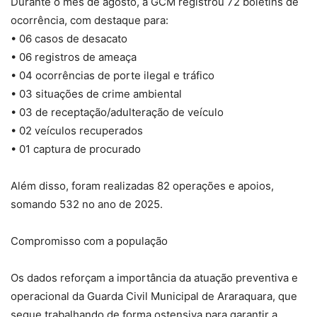
Durante o mês de agosto, a GCM registrou 72 boletins de
ocorrência, com destaque para:
• 06 casos de desacato
• 06 registros de ameaça
• 04 ocorrências de porte ilegal e tráfico
• 03 situações de crime ambiental
• 03 de receptação/adulteração de veículo
• 02 veículos recuperados
• 01 captura de procurado
Além disso, foram realizadas 82 operações e apoios,
somando 532 no ano de 2025.
Compromisso com a população
Os dados reforçam a importância da atuação preventiva e
operacional da Guarda Civil Municipal de Araraquara, que
segue trabalhando de forma ostensiva para garantir a