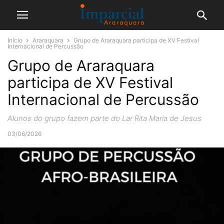
Início
Araraquara
Grupo de Araraquara participa de XV Festival
Internacional de Percussão
Grupo de Araraquara
participa de XV Festival
Internacional de Percussão
Alunos do grupo fazem parte do Lar Rita Maria de Jesus
03/06/2026