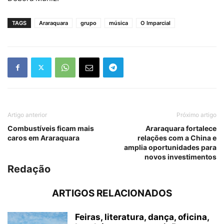
TAGS
Araraquara
grupo
música
O Imparcial
Artigo anterior
Próximo artigo
Combustíveis ficam mais
Araraquara fortalece
caros em Araraquara
relações com a China e
amplia oportunidades para
novos investimentos
Redação
ARTIGOS RELACIONADOS
Feiras, literatura, dança, oficina,