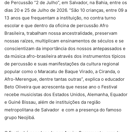
de Percussão “2 de Julho”, em Salvador, na Bahia, entre os
dias 20 e 25 de Julho de 2026. “São 10 crianças, entre 09 a
13 anos que frequentam a instituição, no contra turno
escolar e que dentro da oficina de percussão Afro
Brasileira, trabalham nossa ancestralidade, preservam
nossas raízes, multiplicam ensinamentos de séculos e se
conscientizam da importância dos nossos antepassados e
da música afro-brasileira através dos instrumentos típicos
de percussão e suas manifestações da cultura regional
popular como o Maracatu de Baque Virado, a Ciranda, o
Afro-Merengue, dentre tantas outras”, explica o educador
Beto Oliveira que acrescenta que nesse ano o Festival
recebe musicistas dos Estados Unidos, Alemanha, Equador
e Guiné Bissau, além de instituições da região
metropolitana de Salvador e com a presença do famoso
grupo Neojibá.