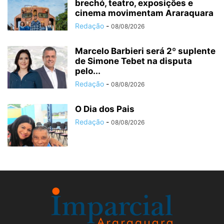
brechó, teatro, exposições e
cinema movimentam Araraquara
Redação
-
08/08/2026
Marcelo Barbieri será 2º suplente
de Simone Tebet na disputa
pelo...
Redação
-
08/08/2026
O Dia dos Pais
Redação
-
08/08/2026