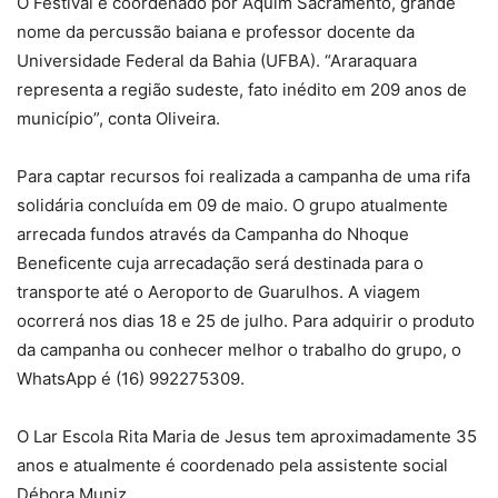
O Festival é coordenado por Aquim Sacramento, grande
nome da percussão baiana e professor docente da
Universidade Federal da Bahia (UFBA). “Araraquara
representa a região sudeste, fato inédito em 209 anos de
município”, conta Oliveira.
Para captar recursos foi realizada a campanha de uma rifa
solidária concluída em 09 de maio. O grupo atualmente
arrecada fundos através da Campanha do Nhoque
Beneficente cuja arrecadação será destinada para o
transporte até o Aeroporto de Guarulhos. A viagem
ocorrerá nos dias 18 e 25 de julho. Para adquirir o produto
da campanha ou conhecer melhor o trabalho do grupo, o
WhatsApp é (16) 992275309.
O Lar Escola Rita Maria de Jesus tem aproximadamente 35
anos e atualmente é coordenado pela assistente social
Débora Muniz.