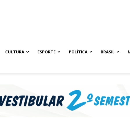
CULTURA
ESPORTE
POLÍTICA
BRASIL