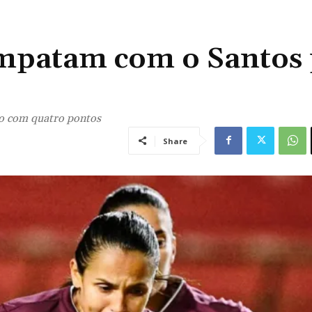
mpatam com o Santos 
ão com quatro pontos
Share