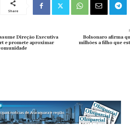
Share
assume Direção Executiva
Bolsonaro afirma qu
rt e promete aproximar
milhões a filho que e
 comunidade