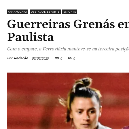
ARARAQUARA
DESTAQUE|ESPORTE
ESPORTE
Guerreiras Grenás e
Paulista
Com o empate, a Ferroviária manteve-se na terceira posiç
Por
Redação
06/06/2025
0
0