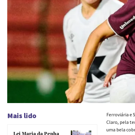
Mais lido
Ferroviária e
Claro, pela t
uma bela cobr
Lei Maria da Penha