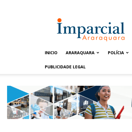
Entrar / Cadastrar
Jornal
Imparcial
INICIO
ARARAQUARA
POLÍCIA
PUBLICIDADE LEGAL