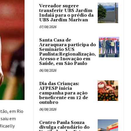
Vereador sugere
transferir UBS Jardim
Indaiá para o prédio da
UBS Jardim Marivan
07/08/2026
Santa Casa de
Araraquara participa do
Seminário SUS
Paulista:Regionalização,
Acesso e Inovação em
Saúde, em São Paulo
06/08/2026
Dia das Crianças:
AFPESP inicia
campanha para ação
beneficente em 12 de
outubro
06/08/2026
itão, em Rio
 saiu em
Centro Paula Souza
Micaelly
divulga calendário do