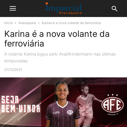
Início
Araraquara
Karina é a nova volante da ferroviária
Karina é a nova volante da
ferroviária
A volante Karina jogou pelo Avaí/Kindermann nas últimas
temporadas
27/12/2021