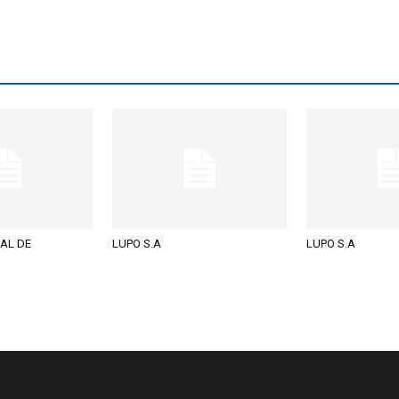
AL DE
LUPO S.A
LUPO S.A