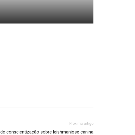
Próximo artigo
o de conscientização sobre leishmaniose canina