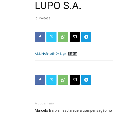
LUPO S.A.
01/10/2025
ASSINAR-pdf-D4Sign
Baixar
Artigo anterior
Marcelo Barbieri esclarece a compensação no I