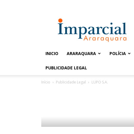
Entrar / Cadastrar
Jornal
Imparcial
INICIO
ARARAQUARA
POLÍCIA
PUBLICIDADE LEGAL
Início
Publicidade Legal
LUPO S.A.