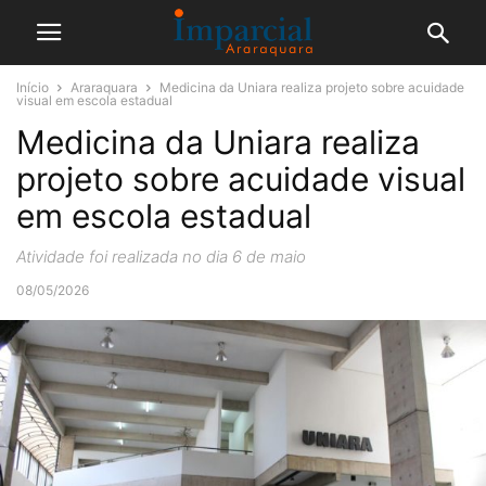
Início
Araraquara
Medicina da Uniara realiza projeto sobre acuidade
visual em escola estadual
Medicina da Uniara realiza
projeto sobre acuidade visual
em escola estadual
Atividade foi realizada no dia 6 de maio
08/05/2026