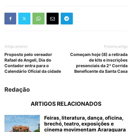
Artigo anterior
Próximo artigo
Proposto pelo vereador
Começam hoje (8) a retirada
Rafael de Angeli, Dia do
de kits e inscrições
Contador entra para o
presenciais da 2ª Corrida
Calendário Oficial da cidade
Beneficente da Santa Casa
Redação
ARTIGOS RELACIONADOS
Feiras, literatura, dança, oficina,
brechó, teatro, exposições e
cinema movimentam Araraquara