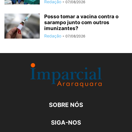
Redação
-
07/08/2026
Posso tomar a vacina contra o
sarampo junto com outros
imunizantes?
Redação
-
07/08/2026
SOBRE NÓS
SIGA-NOS