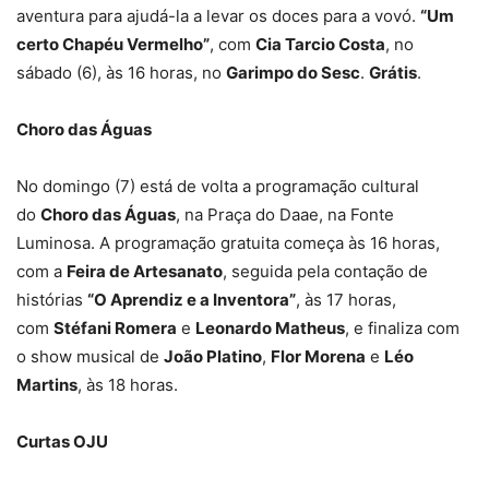
aventura para ajudá-la a levar os doces para a vovó.
“Um
certo Chapéu Vermelho”
, com
Cia Tarcio Costa
, no
sábado (6), às 16 horas, no
Garimpo do Sesc
.
Grátis
.
Choro das Águas
No domingo (7) está de volta a programação cultural
do
Choro das Águas
, na Praça do Daae, na Fonte
Luminosa. A programação gratuita começa às 16 horas,
com a
Feira de Artesanato
, seguida pela contação de
histórias
“O Aprendiz e a Inventora”
, às 17 horas,
com
Stéfani Romera
e
Leonardo Matheus
, e finaliza com
o show musical de
João Platino
,
Flor Morena
e
Léo
Martins
, às 18 horas.
Curtas OJU