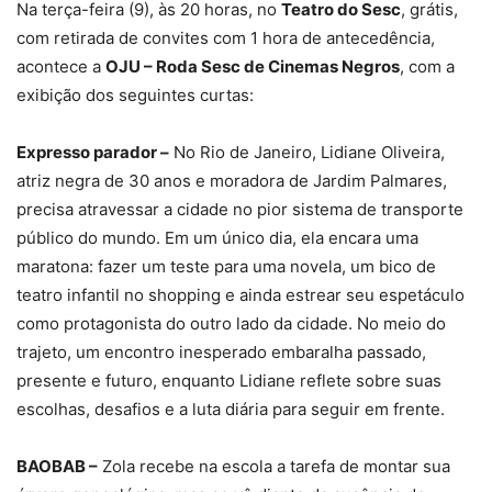
Na terça-feira (9), às 20 horas, no
Teatro do Sesc
, grátis,
com retirada de convites com 1 hora de antecedência,
acontece a
OJU – Roda Sesc de Cinemas Negros
, com a
exibição dos seguintes curtas:
Expresso parador –
No Rio de Janeiro, Lidiane Oliveira,
atriz negra de 30 anos e moradora de Jardim Palmares,
precisa atravessar a cidade no pior sistema de transporte
público do mundo. Em um único dia, ela encara uma
maratona: fazer um teste para uma novela, um bico de
teatro infantil no shopping e ainda estrear seu espetáculo
como protagonista do outro lado da cidade. No meio do
trajeto, um encontro inesperado embaralha passado,
presente e futuro, enquanto Lidiane reflete sobre suas
escolhas, desafios e a luta diária para seguir em frente.
BAOBAB –
Zola recebe na escola a tarefa de montar sua