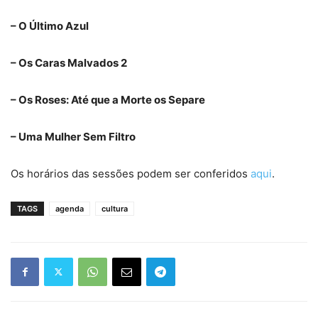
– O Último Azul
– Os Caras Malvados 2
– Os Roses: Até que a Morte os Separe
– Uma Mulher Sem Filtro
Os horários das sessões podem ser conferidos
aqui
.
TAGS
agenda
cultura