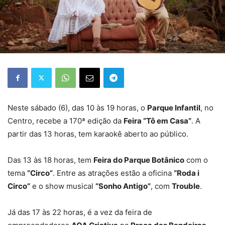
Neste sábado (6), das 10 às 19 horas, o
Parque Infantil
, no
Centro, recebe a 170ª edição da
Feira “Tô em Casa”
. A
partir das 13 horas, tem karaokê aberto ao público.
Das 13 às 18 horas, tem
Feira do Parque Botânico
com o
tema
“Circo”
. Entre as atrações estão a oficina
“Roda i
Circo”
e o show musical
“Sonho Antigo”
, com
Trouble
.
Já das 17 às 22 horas, é a vez da feira de