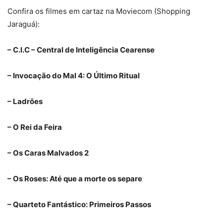
Confira os filmes em cartaz na Moviecom (Shopping
Jaraguá):
– C.I.C – Central de Inteligência Cearense
– Invocação do Mal 4: O Último Ritual
– Ladrões
– O Rei da Feira
– Os Caras Malvados 2
– Os Roses: Até que a morte os separe
– Quarteto Fantástico: Primeiros Passos