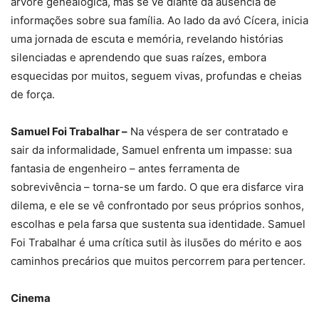
árvore genealógica, mas se vê diante da ausência de
informações sobre sua família. Ao lado da avó Cícera, inicia
uma jornada de escuta e memória, revelando histórias
silenciadas e aprendendo que suas raízes, embora
esquecidas por muitos, seguem vivas, profundas e cheias
de força.
Samuel Foi Trabalhar –
Na véspera de ser contratado e
sair da informalidade, Samuel enfrenta um impasse: sua
fantasia de engenheiro – antes ferramenta de
sobrevivência – torna-se um fardo. O que era disfarce vira
dilema, e ele se vê confrontado por seus próprios sonhos,
escolhas e pela farsa que sustenta sua identidade. Samuel
Foi Trabalhar é uma crítica sutil às ilusões do mérito e aos
caminhos precários que muitos percorrem para pertencer.
Cinema