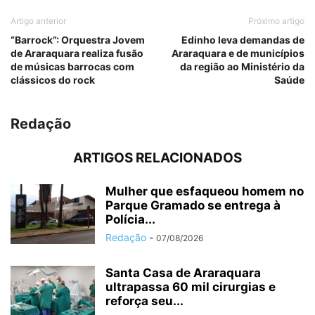
Artigo anterior
Próximo artigo
“Barrock”: Orquestra Jovem
Edinho leva demandas de
de Araraquara realiza fusão
Araraquara e de municípios
de músicas barrocas com
da região ao Ministério da
clássicos do rock
Saúde
Redação
ARTIGOS RELACIONADOS
Mulher que esfaqueou homem no
Parque Gramado se entrega à
Polícia...
Redação
-
07/08/2026
Santa Casa de Araraquara
ultrapassa 60 mil cirurgias e
reforça seu...