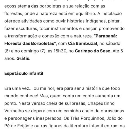
ecossistema das borboletas e sua relação com as
florestas, onde a natureza está em equilíbrio. A instalação
oferece atividades como ouvir histórias indígenas, pintar,
fazer esculturas, tocar instrumentos e dançar, promovendo
a transformação e conexão com a natureza.
“Parapanã:
Floresta das Borboletas”
, com
Cia Bambuzal
, no sábado
(6) e no domingo (7), às 15h30, no
Garimpo do Sesc
. Até 6
anos.
Grátis
.
Espetáculo infantil
Era uma vez… ou melhor, era para ser a história que todo
mundo conhece! Mas, quem conta um conto aumenta um
ponto. Nesta versão cheia de surpresas, Chapeuzinho
Vermelho se depara com um caminho cheio de enrascadas
e personagens inesperados. Os Três Porquinhos, João do
Pé de Feijão e outras figuras da literatura infantil entram na