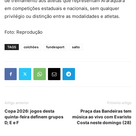
de treinamento aos atletas que representam Araraquara
em competições estaduais e nacionais, sem qualquer
privilégio ou distinção entre as modalidades e atletas.
Foto: Reprodução
TAGS
colchões
fundesport
salto
Artigo anterior
Próximo artigo
Copa 2026: jogos desta
Praça das Bandeiras tem
quinta-feira definem grupos
música ao vivo com Evaristo
D, E e F
Costa neste domingo (28)