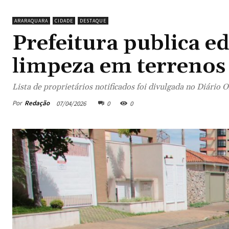
ARARAQUARA
CIDADE
DESTAQUE
Prefeitura publica ed
limpeza em terrenos 
Lista de proprietários notificados foi divulgada no Diário 
Por
Redação
07/04/2026
0
0