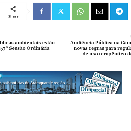
Share
úblicas ambientais estão
Audiência Pública na Câm
 57ª Sessão Ordinária
novas regras para regu
de uso terapêutico 