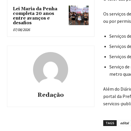
Lei Maria da Penha
completa 20 anos
Os serviços d
entre avanços e
ou por permis
desafios
07/08/2026
Serviços d
Serviços d
Serviços d
Serviço de
metro qua
Além do Diário
Redação
portal da Pref
servicos-publ
TAGS
edital