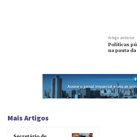
Artigo anterior
Políticas p
na pauta da
Mais Artigos
Secretário de