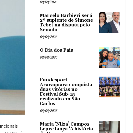
08/08/2026
Marcelo Barbieri será
2º suplente de Simone
Tebet na disputa pelo
Senado
08/08/2026
O Dia dos Pais
08/08/2026
Fundesport
Araraquara conquista
duas vitórias no
Festival Sub-15
realizado em São
Carlos
08/08/2026
Maria ‘Nilza’ Campos
uncionais
Lepre lança ‘A história