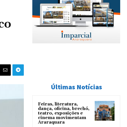
co
Últimas Notícias
Feiras, literatura,
dança, oficina, brechó,
teatro, exposições e
cinema movimentam
Araraquara