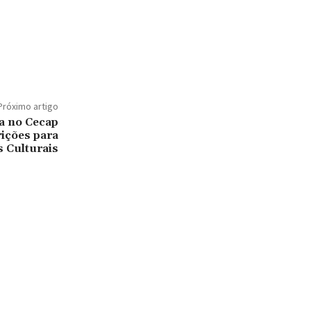
Próximo artigo
a no Cecap
ições para
s Culturais