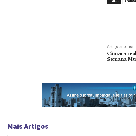
TAGS
O Impar
Artigo anterior
Câmara real
Semana Mun
Mais Artigos