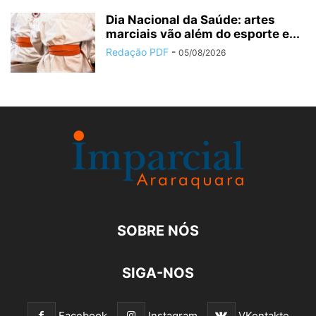
Dia Nacional da Saúde: artes
marciais vão além do esporte e...
Redação PDF
-
05/08/2026
SOBRE NÓS
SIGA-NOS
Facebook
Instagram
VKontakte