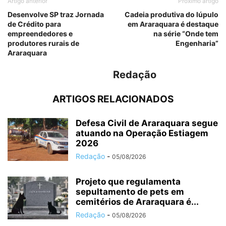
Artigo anterior
Próximo artigo
Desenvolve SP traz Jornada
Cadeia produtiva do lúpulo
de Crédito para
em Araraquara é destaque
empreendedores e
na série “Onde tem
produtores rurais de
Engenharia”
Araraquara
Redação
ARTIGOS RELACIONADOS
Defesa Civil de Araraquara segue
atuando na Operação Estiagem
2026
Redação
-
05/08/2026
Projeto que regulamenta
sepultamento de pets em
cemitérios de Araraquara é...
Redação
-
05/08/2026