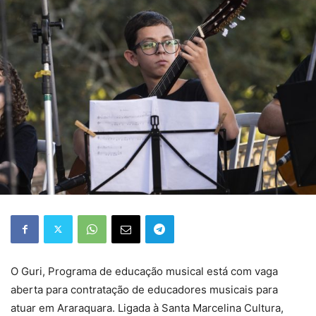
O Guri, Programa de educação musical está com vaga
aberta para contratação de educadores musicais para
atuar em Araraquara. Ligada à Santa Marcelina Cultura,