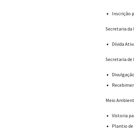
Inscrição 
Secretaria da
Dívida Ativ
Secretaria d
Divulgação
Recebiment
Meio Ambien
Vistoria p
Plantio de