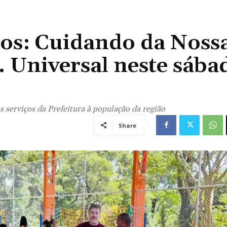
os: Cuidando da Noss
 Universal neste sába
 serviços da Prefeitura à população da região
Share