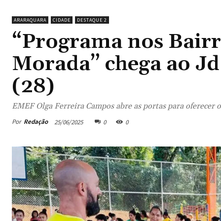
ARARAQUARA
CIDADE
DESTAQUE 2
“Programa nos Bairr
Morada” chega ao Jd.
(28)
EMEF Olga Ferreira Campos abre as portas para oferecer os
Por
Redação
25/06/2025
0
0