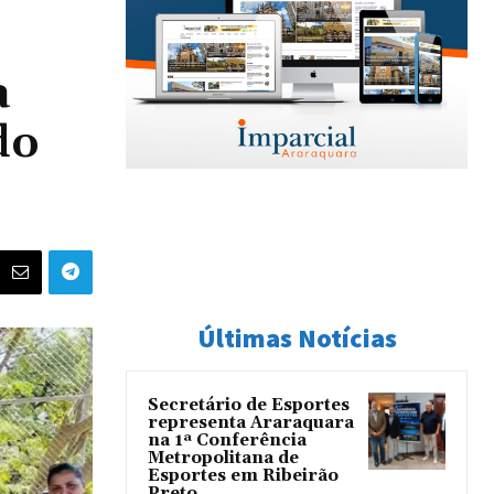
a
do
Últimas Notícias
Secretário de Esportes
representa Araraquara
na 1ª Conferência
Metropolitana de
Esportes em Ribeirão
Preto