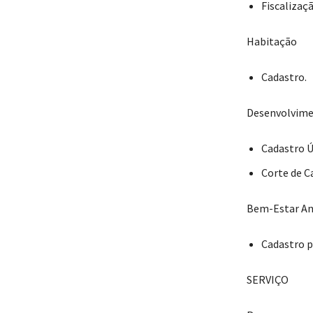
Fiscalizaçã
Habitação
Cadastro.
Desenvolvime
Cadastro Ú
Corte de C
Bem-Estar An
Cadastro p
SERVIÇO