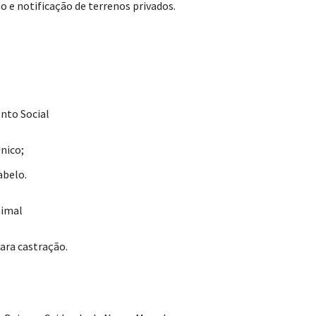
o e notificação de terrenos privados.
nto Social
nico;
abelo.
imal
ara castração.