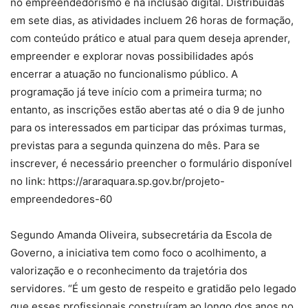
no empreendedorismo e na inclusão digital. Distribuídas
em sete dias, as atividades incluem 26 horas de formação,
com conteúdo prático e atual para quem deseja aprender,
empreender e explorar novas possibilidades após
encerrar a atuação no funcionalismo público. A
programação já teve início com a primeira turma; no
entanto, as inscrições estão abertas até o dia 9 de junho
para os interessados em participar das próximas turmas,
previstas para a segunda quinzena do mês. Para se
inscrever, é necessário preencher o formulário disponível
no link: https://araraquara.sp.gov.br/projeto-
empreendedores-60
Segundo Amanda Oliveira, subsecretária da Escola de
Governo, a iniciativa tem como foco o acolhimento, a
valorização e o reconhecimento da trajetória dos
servidores. “É um gesto de respeito e gratidão pelo legado
que esses profissionais construíram ao longo dos anos no