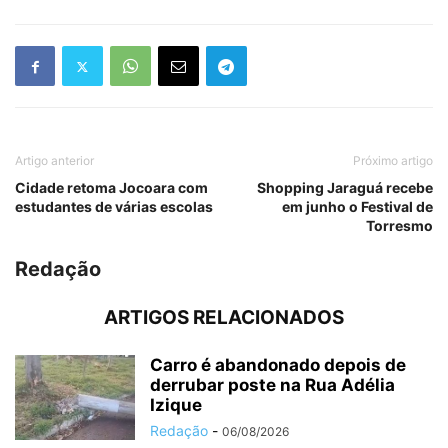
Artigo anterior
Próximo artigo
Cidade retoma Jocoara com
Shopping Jaraguá recebe
estudantes de várias escolas
em junho o Festival de
Torresmo
Redação
ARTIGOS RELACIONADOS
Carro é abandonado depois de
derrubar poste na Rua Adélia
Izique
Redação
-
06/08/2026