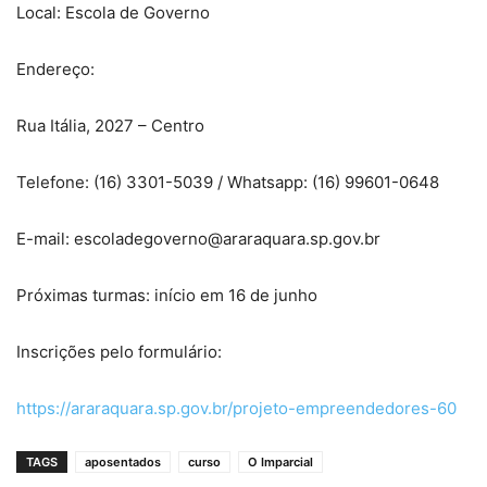
Local: Escola de Governo
Endereço:
Rua Itália, 2027 – Centro
Telefone: (16) 3301-5039 / Whatsapp: (16) 99601-0648
E-mail: escoladegoverno@araraquara.sp.gov.br
Próximas turmas: início em 16 de junho
Inscrições pelo formulário:
https://araraquara.sp.gov.br/projeto-empreendedores-60
TAGS
aposentados
curso
O Imparcial