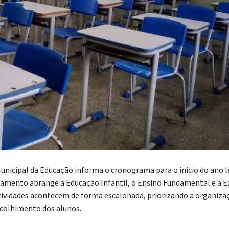
Municipal da Educação informa o cronograma para o início do ano l
jamento abrange a Educação Infantil, o Ensino Fundamental e a 
atividades acontecem de forma escalonada, priorizando a organiza
acolhimento dos alunos.