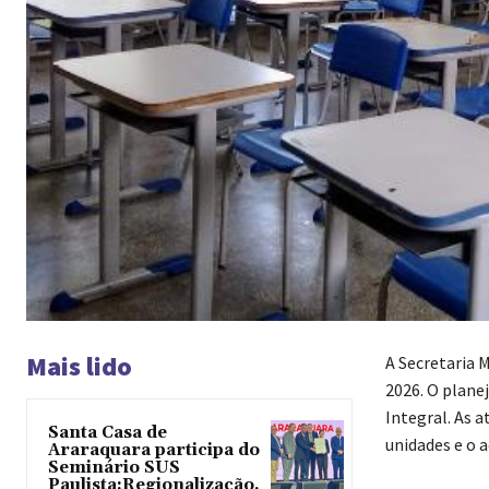
Mais lido
A Secretaria 
2026. O plane
Integral. As 
Santa Casa de
unidades e o 
Araraquara participa do
Seminário SUS
Paulista:Regionalização,