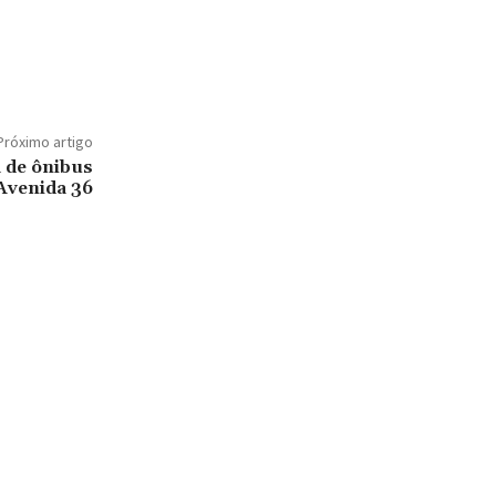
Próximo artigo
 de ônibus
Avenida 36