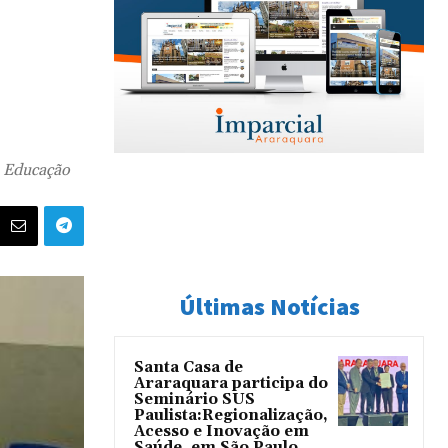
a Educação
Últimas Notícias
Santa Casa de
Araraquara participa do
Seminário SUS
Paulista:Regionalização,
Acesso e Inovação em
Saúde, em São Paulo