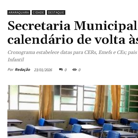
ARARAQUARA
CIDADE
DESTAQUE
Secretaria Municipal
calendário de volta à
Cronograma estabelece datas para CERs, Emefs e CEs; pais 
Infantil
Por
Redação
23/01/2026
0
0