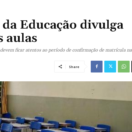
 da Educação divulga
s aulas
devem ficar atentos ao período de confirmação de matrícula n
Share