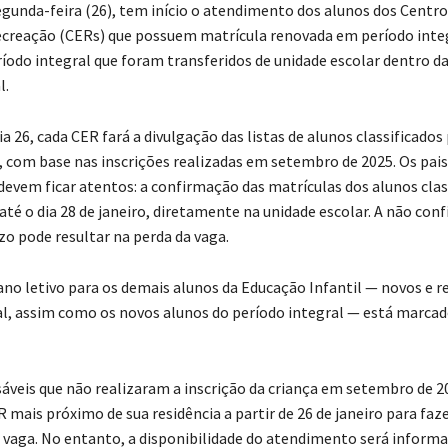
gunda-feira (26), tem início o atendimento dos alunos dos Centro
creação (CERs) que possuem matrícula renovada em período integ
ríodo integral que foram transferidos de unidade escolar dentro da
l.
 26, cada CER fará a divulgação das listas de alunos classificados
6, com base nas inscrições realizadas em setembro de 2025. Os pais
devem ficar atentos: a confirmação das matrículas dos alunos clas
 até o dia 28 de janeiro, diretamente na unidade escolar. A não co
zo pode resultar na perda da vaga.
o ano letivo para os demais alunos da Educação Infantil — novos e
al, assim como os novos alunos do período integral — está marcad
sáveis que não realizaram a inscrição da criança em setembro de 
 mais próximo de sua residência a partir de 26 de janeiro para faze
a vaga. No entanto, a disponibilidade do atendimento será inform