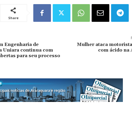
Share
m Engenharia de
Mulher ataca motorista
a Uniara continua com
com ácido na 
abertas para seu processo