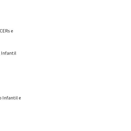
 CERs e
 Infantil
 Infantil e