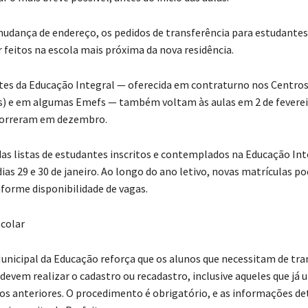
udança de endereço, os pedidos de transferência para estudantes 
 feitos na escola mais próxima da nova residência.
tes da Educação Integral — oferecida em contraturno nos Centros
) e em algumas Emefs — também voltam às aulas em 2 de feverei
correram em dezembro.
das listas de estudantes inscritos e contemplados na Educação Int
ias 29 e 30 de janeiro. Ao longo do ano letivo, novas matrículas p
forme disponibilidade de vagas.
colar
Municipal da Educação reforça que os alunos que necessitam de tr
devem realizar o cadastro ou recadastro, inclusive aqueles que já 
os anteriores. O procedimento é obrigatório, e as informações d