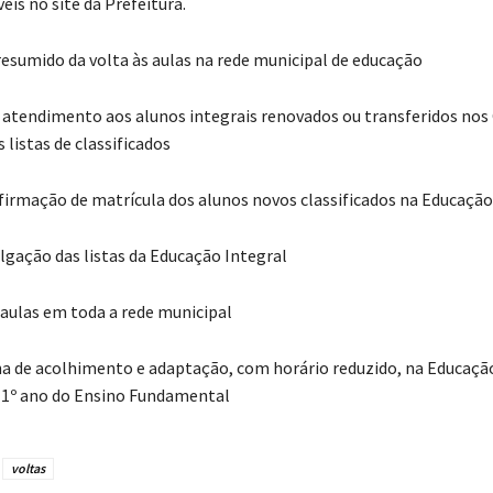
eis no site da Prefeitura.
sumido da volta às aulas na rede municipal de educação
do atendimento aos alunos integrais renovados ou transferidos nos
 listas de classificados
nfirmação de matrícula dos alunos novos classificados na Educação
ulgação das listas da Educação Integral
s aulas em toda a rede municipal
na de acolhimento e adaptação, com horário reduzido, na Educação
 1º ano do Ensino Fundamental
voltas