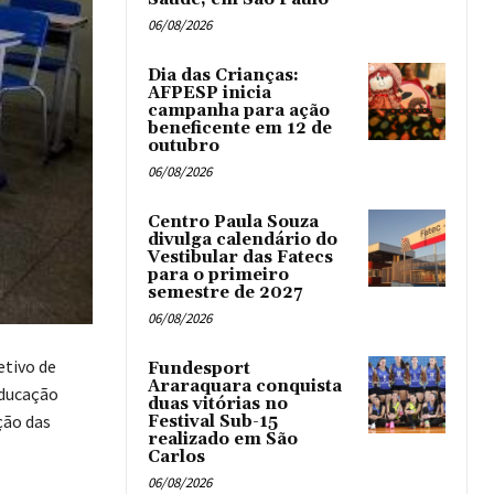
06/08/2026
Dia das Crianças:
AFPESP inicia
campanha para ação
beneficente em 12 de
outubro
06/08/2026
Centro Paula Souza
divulga calendário do
Vestibular das Fatecs
para o primeiro
semestre de 2027
06/08/2026
etivo de
Fundesport
Araraquara conquista
Educação
duas vitórias no
ção das
Festival Sub-15
realizado em São
Carlos
06/08/2026