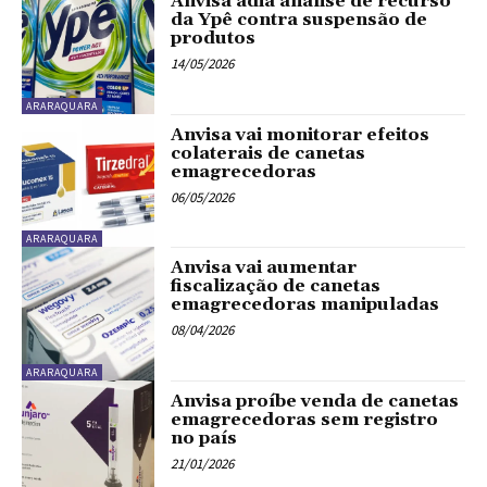
Anvisa adia análise de recurso
da Ypê contra suspensão de
produtos
14/05/2026
ARARAQUARA
Anvisa vai monitorar efeitos
colaterais de canetas
emagrecedoras
06/05/2026
ARARAQUARA
Anvisa vai aumentar
fiscalização de canetas
emagrecedoras manipuladas
08/04/2026
ARARAQUARA
Anvisa proíbe venda de canetas
emagrecedoras sem registro
no país
21/01/2026