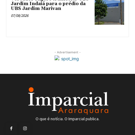
Jardim Indaiá para o prédio da
UBS Jardim Marivan
07/08/2026
- Advertisement -
O que é notícia. O Imparcial publica.