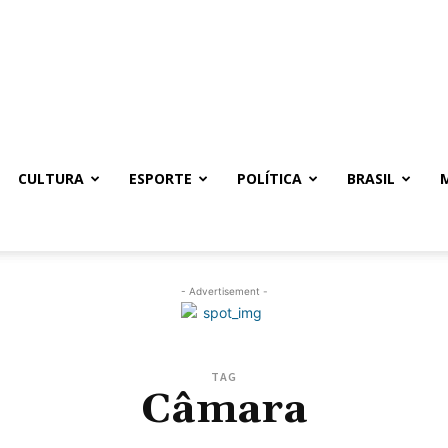
CULTURA
ESPORTE
POLÍTICA
BRASIL
- Advertisement -
TAG
Câmara