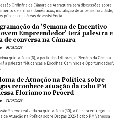
Sessão Ordinária da Câmara de Araraquara terá discussões sobre
amento de animais domésticos, instalação de antenas na cidade,
cas públicas nas áreas de assistência...
gramação da ‘Semana de Incentivo
Jovem Empreendedor’ terá palestra e
a de conversa na Câmara
o
-
03/08/2026
xima quinta-feira (6), a partir das 14 horas, o Plenário da Câmara
rá a palestra “Mudanças e Escolhas: Caminhos e Oportunidades",
...
loma de Atuação na Política sobre
gas reconhece atuação da cabo PM
essa Floriano no Proerd
o
-
31/07/2026
são Solene realizada na quinta-feira (30), a Câmara entregou o
a de Atuação na Política sobre Drogas 2026 à cabo PM Vanessa