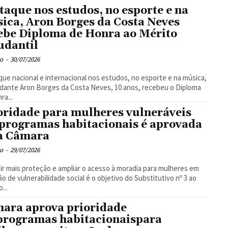
taque nos estudos, no esporte e na
ica, Aron Borges da Costa Neves
ebe Diploma de Honra ao Mérito
udantil
o
-
30/07/2026
ue nacional e internacional nos estudos, no esporte e na música,
dante Aron Borges da Costa Neves, 10 anos, recebeu o Diploma
ra...
oridade para mulheres vulneráveis
programas habitacionais é aprovada
a Câmara
o
-
29/07/2026
ir mais proteção e ampliar o acesso à moradia para mulheres em
ão de vulnerabilidade social é o objetivo do Substitutivo nº 3 ao
...
ara aprova prioridade
rogramas habitacionaispara