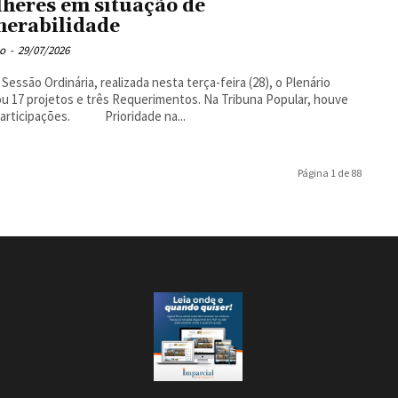
heres em situação de
nerabilidade
o
-
29/07/2026
 Sessão Ordinária, realizada nesta terça-feira (28), o Plenário
u 17 projetos e três Requerimentos. Na Tribuna Popular, houve
duas participações. Prioridade na...
Página 1 de 88