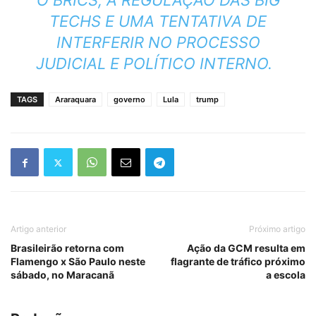
O BRICS
, A
REGULAÇÃO DAS BIG
TECHS
E UMA TENTATIVA DE
INTERFERIR NO PROCESSO
JUDICIAL E POLÍTICO INTERNO.
TAGS
Araraquara
governo
Lula
trump
Artigo anterior
Próximo artigo
Brasileirão retorna com
Ação da GCM resulta em
Flamengo x São Paulo neste
flagrante de tráfico próximo
sábado, no Maracanã
a escola