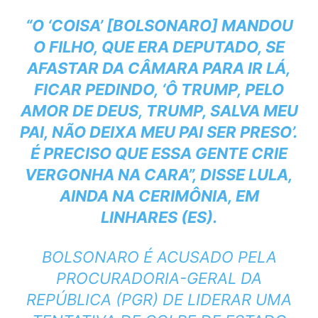
“O ‘COISA’ [BOLSONARO] MANDOU
O FILHO, QUE ERA DEPUTADO, SE
AFASTAR DA CÂMARA PARA IR LÁ,
FICAR PEDINDO, ‘Ô TRUMP, PELO
AMOR DE DEUS, TRUMP, SALVA MEU
PAI, NÃO DEIXA MEU PAI SER PRESO’.
É PRECISO QUE ESSA GENTE CRIE
VERGONHA NA CARA”, DISSE LULA,
AINDA NA CERIMÔNIA, EM
LINHARES (ES).
BOLSONARO É ACUSADO PELA
PROCURADORIA-GERAL DA
REPÚBLICA (PGR) DE LIDERAR UMA