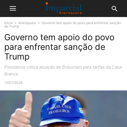
Início
Araraquara
Governo tem apoio do povo para enfrentar sanção
de Trump
Governo tem apoio do povo
para enfrentar sanção de
Trump
Presidente critica atuação de Bolsonaro para tarifas da Casa
Branca
12/07/2025