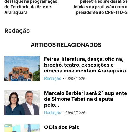
destaque na programação
palestra sobre desafios
do Território da Arte de
iniciais da profissão com o
Araraquara
presidente do CREFITO-3
Redação
ARTIGOS RELACIONADOS
Feiras, literatura, dança, oficina,
brechó, teatro, exposições e
cinema movimentam Araraquara
Redação
-
08/08/2026
Marcelo Barbieri será 2º suplente
de Simone Tebet na disputa
pelo...
Redação
-
08/08/2026
O Dia dos Pais