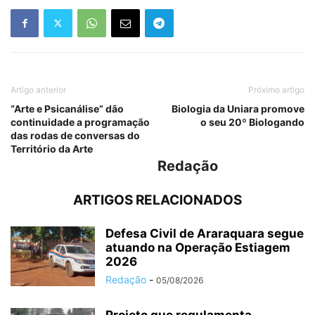
Artigo anterior
Próximo artigo
“Arte e Psicanálise” dão
Biologia da Uniara promove
continuidade a programação
o seu 20º Biologando
das rodas de conversas do
Território da Arte
Redação
ARTIGOS RELACIONADOS
Defesa Civil de Araraquara segue
atuando na Operação Estiagem
2026
Redação
-
05/08/2026
Projeto que regulamenta