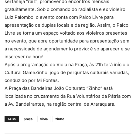
sertaneja “raiz”, promovendo encontros mensais
gratuitamente. Sob o comando do radialista e ex violeiro
Luiz Palombo, o evento conta com Palco Livre para
apresentação de duplas locais e da região. Assim, o Palco
Livre se torna um espaço voltado aos violeiros presentes
no evento, que abre oportunidade para apresentação sem
a necessidade de agendamento prévio: é só aparecer e se
inscrever na hora!
Após a programação do Viola na Praça, às 21h terá início o
Cultural GameZinho, jogo de perguntas culturais variadas,
conduzido por Mi Fontes.
A Praça das Bandeiras João Colturato “Zinho” está
localizada no cruzamento da Rua Voluntários da Pátria com
a Av. Bandeirantes, na região central de Araraquara.
TAGS
praça
viola
zinho