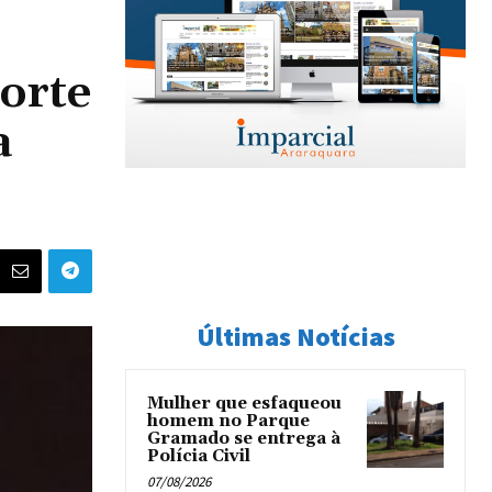
orte
a
o
Últimas Notícias
Mulher que esfaqueou
homem no Parque
Gramado se entrega à
Polícia Civil
07/08/2026