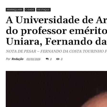
ARARAQUARA
CIDADE
DESTAQUE
A Universidade de A
do professor emérito
Uniara, Fernando da
NOTA DE PESAR – FERNANDO DA COSTA TOURINHO 
Por
Redação
03/03/2026
0
0