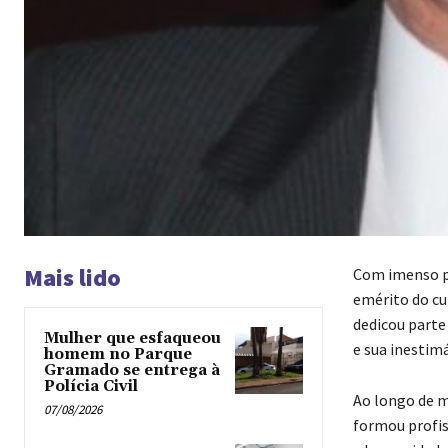
Mais lido
Com imenso pe
emérito do cu
dedicou parte
Mulher que esfaqueou
e sua inestim
homem no Parque
Gramado se entrega à
Polícia Civil
Ao longo de m
07/08/2026
formou profis