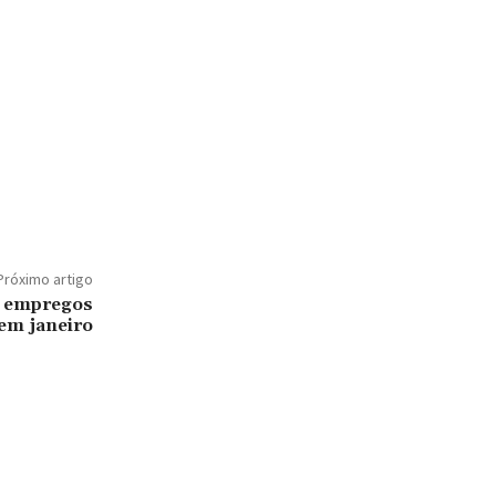
Próximo artigo
os empregos
em janeiro