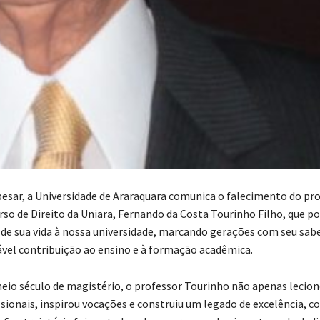
sar, a Universidade de Araraquara comunica o falecimento do pr
rso de Direito da Uniara, Fernando da Costa Tourinho Filho, que po
 de sua vida à nossa universidade, marcando gerações com seu saber
ável contribuição ao ensino e à formação acadêmica.
eio século de magistério, o professor Tourinho não apenas lecio
sionais, inspirou vocações e construiu um legado de excelência,