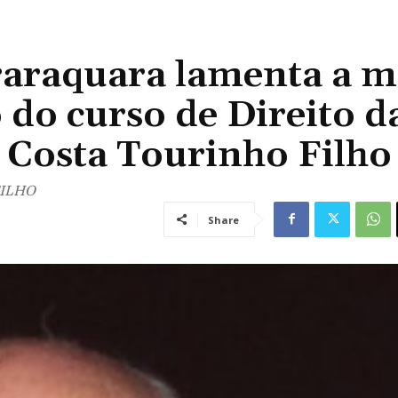
raraquara lamenta a m
 do curso de Direito d
 Costa Tourinho Filh
FILHO
Share