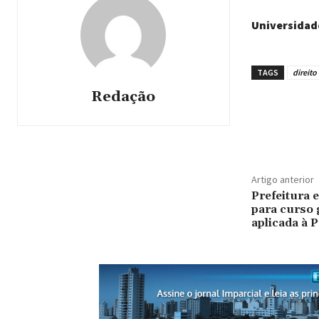
Universidade
TAGS
direito
Redação
Artigo anterior
Prefeitura 
para curso 
aplicada à