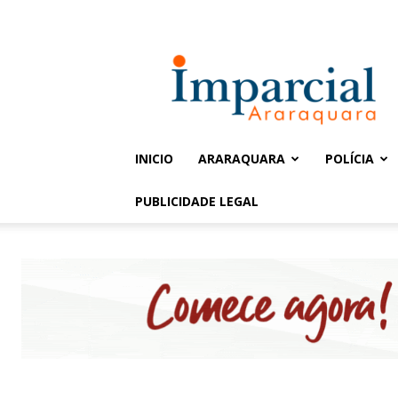
Entrar / Cadastrar
Jornal
Imparcial
INICIO
ARARAQUARA
POLÍCIA
PUBLICIDADE LEGAL