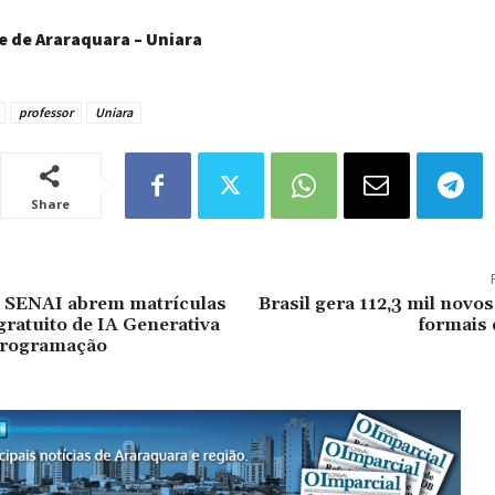
 de Araraquara – Uniara
professor
Uniara
Share
e SENAI abrem matrículas
Brasil gera 112,3 mil nov
gratuito de IA Generativa
formais 
 Programação