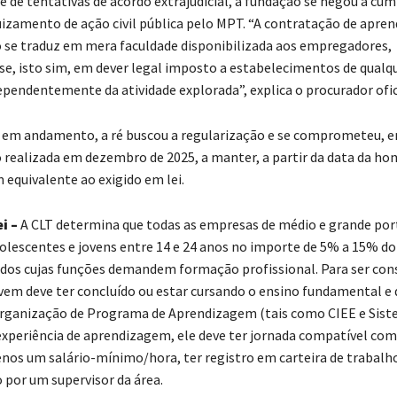
 de tentativas de acordo extrajudicial, a fundação se negou a cumpr
uizamento de ação civil pública pelo MPT. “A contratação de apren
 se traduz em mera faculdade disponibilizada aos empregadores,
se, isto sim, em dever legal imposto a estabelecimentos de qualq
ependentemente da atividade explorada”, explica o procurador ofic
 em andamento, a ré buscou a regularização e se comprometeu, e
o realizada em dezembro de 2025, a manter, a partir da data da h
 equivalente ao exigido em lei.
ei –
A CLT determina que todas as empresas de médio e grande por
lescentes e jovens entre 14 e 24 anos no importe de 5% a 15% do
os cujas funções demandem formação profissional. Para ser con
ovem deve ter concluído ou estar cursando o ensino fundamental e 
rganização de Programa de Aprendizagem (tais como CIEE e Siste
experiência de aprendizagem, ele deve ter jornada compatível com
nos um salário-mínimo/hora, ter registro em carteira de trabalho
por um supervisor da área.