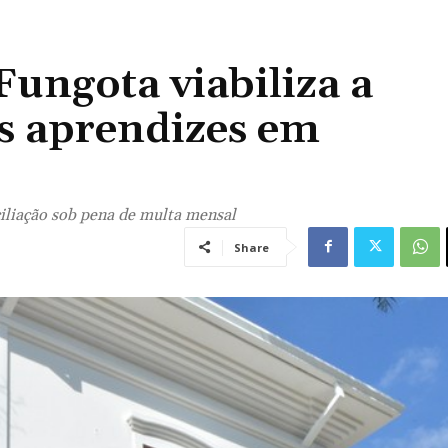
ungota viabiliza a
ns aprendizes em
iliação sob pena de multa mensal
Share