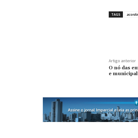
TAGS
acordo
Artigo anterior
O nó das em
e municipal