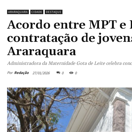
ARARAQUARA
CIDADE
DESTAQUE
Acordo entre MPT e F
contratação de jove
Araraquara
Administradora da Maternidade Gota de Leite celebra conc
Por
Redação
27/01/2026
0
0