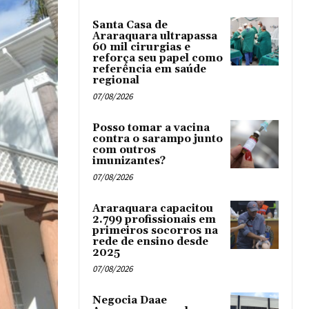
Santa Casa de
Araraquara ultrapassa
60 mil cirurgias e
reforça seu papel como
referência em saúde
regional
07/08/2026
Posso tomar a vacina
contra o sarampo junto
com outros
imunizantes?
07/08/2026
Araraquara capacitou
2.799 profissionais em
primeiros socorros na
rede de ensino desde
2025
07/08/2026
Negocia Daae