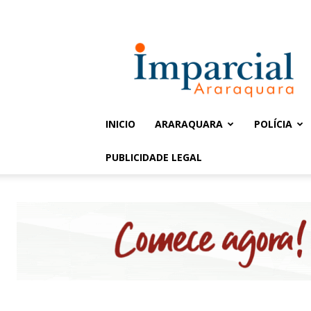
Entrar / Cadastrar
Jornal
Imparcial
INICIO
ARARAQUARA
POLÍCIA
PUBLICIDADE LEGAL