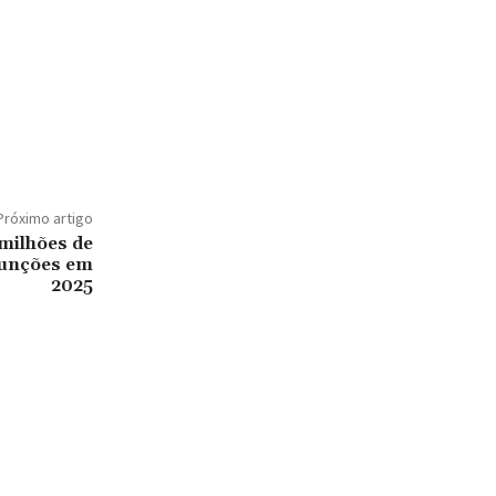
Próximo artigo
milhões de
funções em
2025