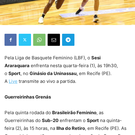
Pela Liga de Basquete Feminino (LBF), o
Sesi
Araraquara
enfrenta nesta quarta-feira (1), às 19h30,
o
Sport
, no
Ginásio da Uninassau,
em Recife (PE).
A
Live
transmite ao vivo a partida.
Guerreirinhas Grenás
Pela quinta rodada do
Brasileirão Feminino
, as
Guerreirinhas do
Sub-20
enfrentam o
Sport
na quinta-
feira (2), às 15 horas, na
Ilha do Retiro
, em Recife (PE). As