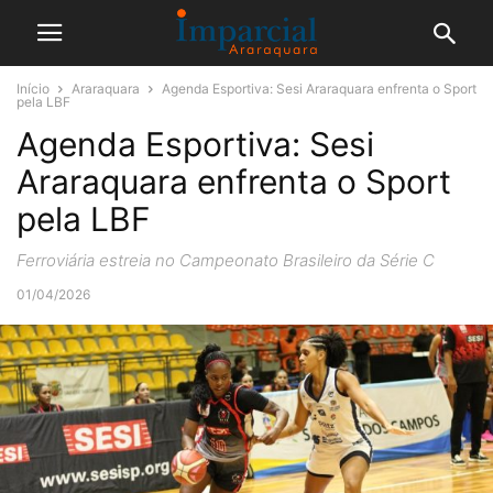
Início
Araraquara
Agenda Esportiva: Sesi Araraquara enfrenta o Sport
pela LBF
Agenda Esportiva: Sesi
Araraquara enfrenta o Sport
pela LBF
Ferroviária estreia no Campeonato Brasileiro da Série C
01/04/2026