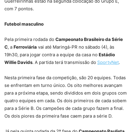
Guerreirinhas estão na segunda colocação do Grupo E,
com 7 pontos.
Futebol masculino
Pela primeira rodada do
Campeonato Brasileiro da Série
C
, a
Ferroviária
vai até Maringá-PR no sábado (4), às
19h30, para jogar contra a equipe da casa no
Estádio
Willie Davids
. A partida terá transmissão do
SportyNet
.
Nesta primeira fase da competição, são 20 equipes. Todas
se enfrentam em turno único. Os oito melhores avançam
para a próxima etapa, sendo divididos em dois grupos com
quatro equipes em cada. Os dois primeiros de cada sobem
para a Série B. Os campeões de cada grupo fazem a final.
Os dois piores da primeira fase caem para a série D.
Já pela quinta rodada da 2ª fase do
Campeonato Paulista