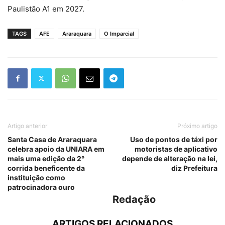
Paulistão A1 em 2027.
TAGS
AFE
Araraquara
O Imparcial
Artigo anterior
Próximo artigo
Santa Casa de Araraquara
Uso de pontos de táxi por
celebra apoio da UNIARA em
motoristas de aplicativo
mais uma edição da 2°
depende de alteração na lei,
corrida beneficente da
diz Prefeitura
instituição como
patrocinadora ouro
Redação
ARTIGOS RELACIONADOS