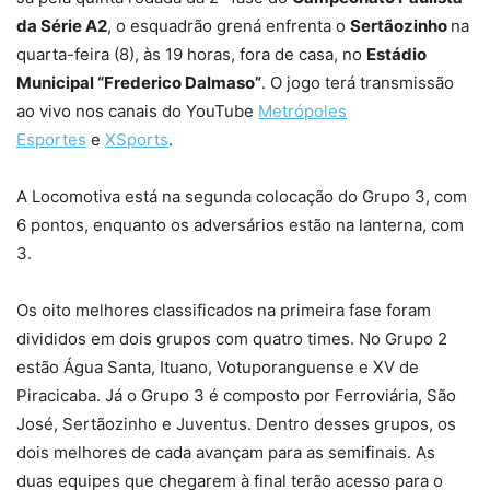
da Série A2
, o esquadrão grená enfrenta o
Sertãozinho
na
quarta-feira (8), às 19 horas, fora de casa, no
Estádio
Municipal “Frederico Dalmaso”
. O jogo terá transmissão
ao vivo nos canais do YouTube
Metrópoles
Esportes
e
XSports
.
A Locomotiva está na segunda colocação do Grupo 3, com
6 pontos, enquanto os adversários estão na lanterna, com
3.
Os oito melhores classificados na primeira fase foram
divididos em dois grupos com quatro times. No Grupo 2
estão Água Santa, Ituano, Votuporanguense e XV de
Piracicaba. Já o Grupo 3 é composto por Ferroviária, São
José, Sertãozinho e Juventus. Dentro desses grupos, os
dois melhores de cada avançam para as semifinais. As
duas equipes que chegarem à final terão acesso para o