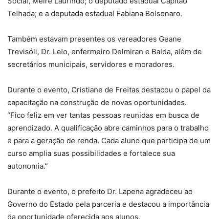
Social, Meire Laurindo; o deputado estadual Capitão
Telhada; e a deputada estadual Fabiana Bolsonaro.
Também estavam presentes os vereadores Geane
Trevisóli, Dr. Lelo, enfermeiro Delmiran e Balda, além de
secretários municipais, servidores e moradores.
Durante o evento, Cristiane de Freitas destacou o papel da
capacitação na construção de novas oportunidades.
“Fico feliz em ver tantas pessoas reunidas em busca de
aprendizado. A qualificação abre caminhos para o trabalho
e para a geração de renda. Cada aluno que participa de um
curso amplia suas possibilidades e fortalece sua
autonomia.”
Durante o evento, o prefeito Dr. Lapena agradeceu ao
Governo do Estado pela parceria e destacou a importância
da oportunidade oferecida aos alunos.