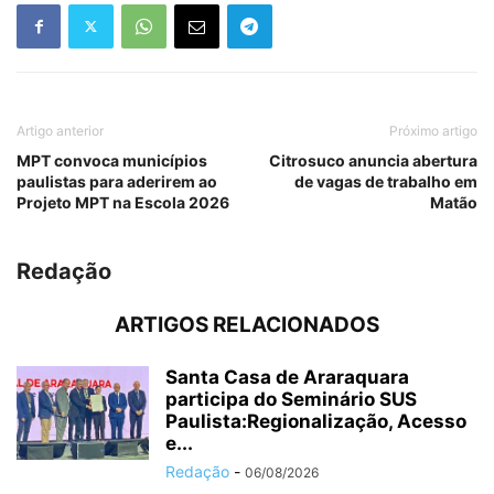
Artigo anterior
Próximo artigo
MPT convoca municípios
Citrosuco anuncia abertura
paulistas para aderirem ao
de vagas de trabalho em
Projeto MPT na Escola 2026
Matão
Redação
ARTIGOS RELACIONADOS
Santa Casa de Araraquara
participa do Seminário SUS
Paulista:Regionalização, Acesso
e...
Redação
-
06/08/2026