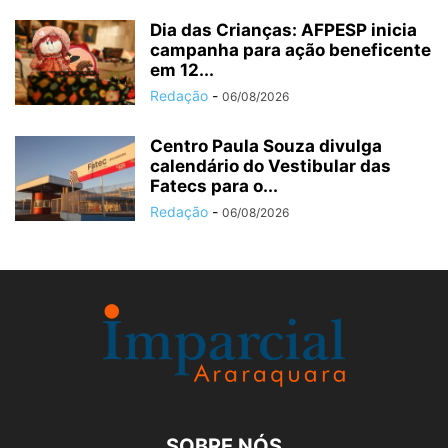
Dia das Crianças: AFPESP inicia
campanha para ação beneficente
em 12...
Redação
-
06/08/2026
Centro Paula Souza divulga
calendário do Vestibular das
Fatecs para o...
Redação
-
06/08/2026
SOBRE NÓS