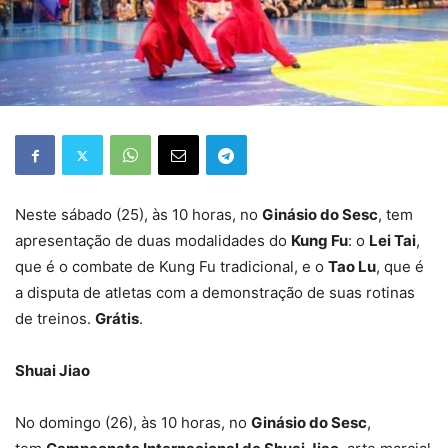
Neste sábado (25), às 10 horas, no
Ginásio do Sesc
, tem
apresentação de duas modalidades do
Kung Fu
: o
Lei Tai
,
que é o combate de Kung Fu tradicional, e o
Tao Lu
, que é
a disputa de atletas com a demonstração de suas rotinas
de treinos.
Grátis
.
Shuai Jiao
No domingo (26), às 10 horas, no
Ginásio do Sesc
,