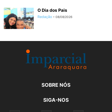
O Dia dos Pais
Redação
-
08/08/2026
SOBRE NÓS
SIGA-NOS