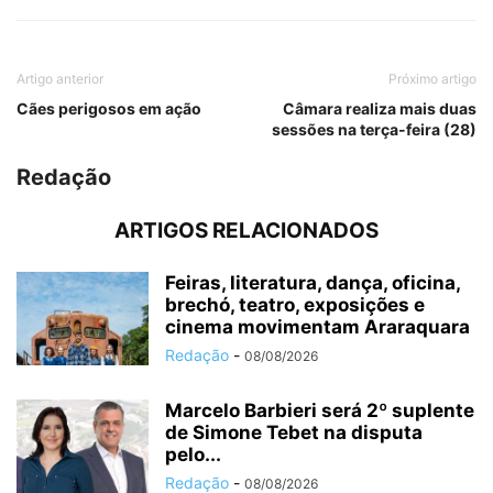
Artigo anterior
Próximo artigo
Cães perigosos em ação
Câmara realiza mais duas
sessões na terça-feira (28)
Redação
ARTIGOS RELACIONADOS
Feiras, literatura, dança, oficina,
brechó, teatro, exposições e
cinema movimentam Araraquara
Redação
-
08/08/2026
Marcelo Barbieri será 2º suplente
de Simone Tebet na disputa
pelo...
Redação
-
08/08/2026