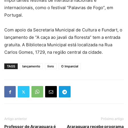
importantes festivais de literatura nacionais e
internacionais, como o festival “Palavras de Fogo”, em
Portugal.
Com apoio da Secretaria Municipal de Cultura e Fundart, o
lançamento de “A caça ao javali da floresta” tem a entrada
gratuita. A Biblioteca Municipal está localizada na Rua
Carlos Gomes, 1729, na região central da cidade.
TAGS
lançamento
livro
O Imparcial
Artigo anterior
Próximo artigo
Professor de Araraquara é
Araraquara recebe programa