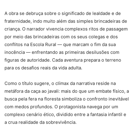
A obra se debruça sobre o significado de lealdade e de
fraternidade, indo muito além das simples brincadeiras de
criança. O narrador vivencia complexos ritos de passagem
por meio das brincadeiras com os seus colegas e dos
conflitos na Escola Rural ― que marcam o fim da sua
inocência ― enfrentando as primeiras desilusões com
figuras de autoridade. Cada aventura prepara o terreno
para os desafios reais da vida adulta.
Como o título sugere, o clímax da narrativa reside na
metáfora da caça ao javali: mais do que um embate físico, a
busca pela fera na floresta simboliza o confronto inevitável
com medos profundos. O protagonista navega por um
complexo cenário ético, dividido entre a fantasia infantil e
a crua realidade da sobrevivência.