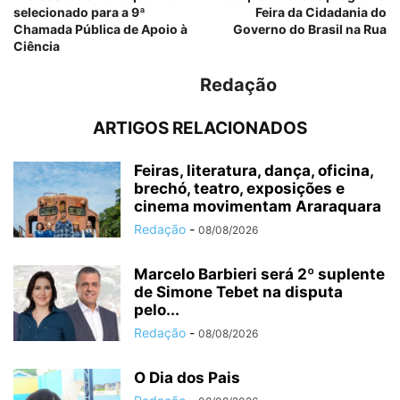
selecionado para a 9ª
Feira da Cidadania do
Chamada Pública de Apoio à
Governo do Brasil na Rua
Ciência
Redação
ARTIGOS RELACIONADOS
Feiras, literatura, dança, oficina,
brechó, teatro, exposições e
cinema movimentam Araraquara
Redação
-
08/08/2026
Marcelo Barbieri será 2º suplente
de Simone Tebet na disputa
pelo...
Redação
-
08/08/2026
O Dia dos Pais