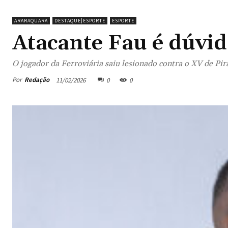
ARARAQUARA
DESTAQUE|ESPORTE
ESPORTE
Atacante Fau é dúvi
O jogador da Ferroviária saiu lesionado contra o XV de Pir
Por
Redação
11/02/2026
0
0