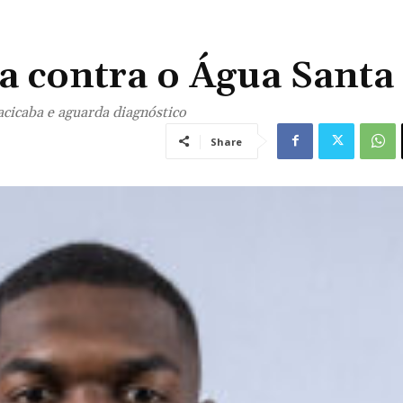
da contra o Água Santa
acicaba e aguarda diagnóstico
Share