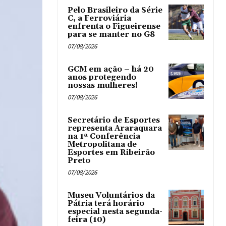
Pelo Brasileiro da Série
C, a Ferroviária
enfrenta o Figueirense
para se manter no G8
07/08/2026
GCM em ação – há 20
anos protegendo
nossas mulheres!
07/08/2026
Secretário de Esportes
representa Araraquara
na 1ª Conferência
Metropolitana de
Esportes em Ribeirão
Preto
07/08/2026
Museu Voluntários da
Pátria terá horário
especial nesta segunda-
feira (10)