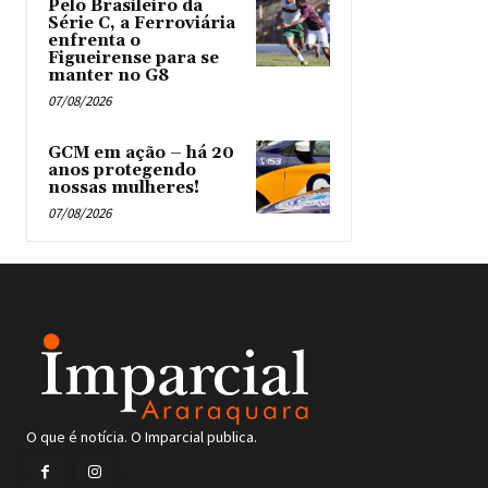
Pelo Brasileiro da
Série C, a Ferroviária
enfrenta o
Figueirense para se
manter no G8
07/08/2026
GCM em ação – há 20
anos protegendo
nossas mulheres!
07/08/2026
O que é notícia. O Imparcial publica.