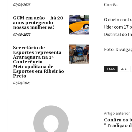
Corrêa.
07/08/2026
GCM em ação – há 20
O duelo contr
anos protegendo
líder com 17 p
nossas mulheres!
Distrital do I
07/08/2026
Secretário de
Foto: Divulga
Esportes representa
Araraquara na 1ª
Conferência
Metropolitana de
TAGS
AFE
Esportes em Ribeirão
Preto
07/08/2026
Artigo anterior
Confira os 
“Tradição d