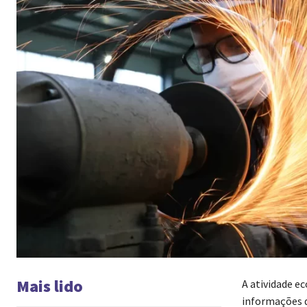
Mais lido
A atividade e
informações d