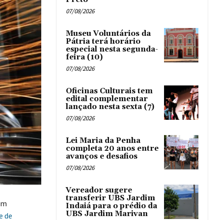
07/08/2026
Museu Voluntários da
Pátria terá horário
especial nesta segunda-
feira (10)
07/08/2026
Oficinas Culturais tem
edital complementar
lançado nesta sexta (7)
07/08/2026
Lei Maria da Penha
completa 20 anos entre
avanços e desafios
07/08/2026
Vereador sugere
transferir UBS Jardim
om
Indaiá para o prédio da
UBS Jardim Marivan
e de