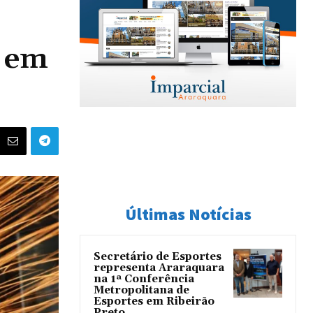
% em
Últimas Notícias
Secretário de Esportes
representa Araraquara
na 1ª Conferência
Metropolitana de
Esportes em Ribeirão
Preto