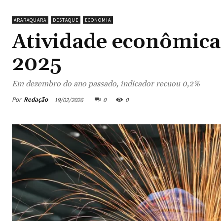
ARARAQUARA
DESTAQUE
ECONOMIA
Atividade econômica 
2025
Em dezembro do ano passado, indicador recuou 0,2%
Por
Redação
19/02/2026
0
0