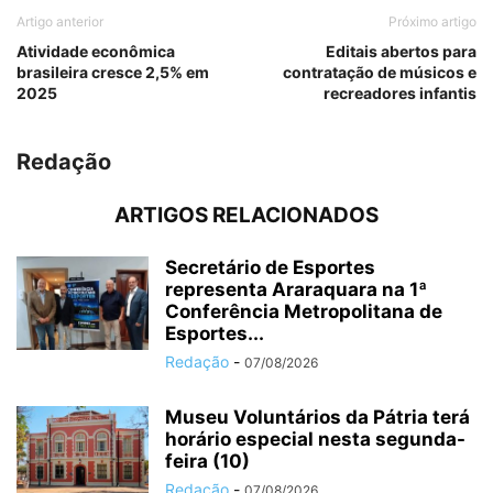
Artigo anterior
Próximo artigo
Atividade econômica
Editais abertos para
brasileira cresce 2,5% em
contratação de músicos e
2025
recreadores infantis
Redação
ARTIGOS RELACIONADOS
Secretário de Esportes
representa Araraquara na 1ª
Conferência Metropolitana de
Esportes...
Redação
-
07/08/2026
Museu Voluntários da Pátria terá
horário especial nesta segunda-
feira (10)
Redação
-
07/08/2026