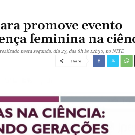
iara promove evento
sença feminina na ciên
realizado nesta segunda, dia 23, das 8h às 12h30, no NITE
Share