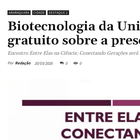
ARARAQUARA
CIDADE
DESTAQUE 2
Biotecnologia da Un
gratuito sobre a pre
Encontro Entre Elas na Ciência: Conectando Gerações será 
Por
Redação
20/03/2026
0
0