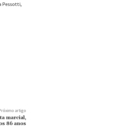
a Pessotti,
Próximo artigo
ta marcial,
os 86 anos