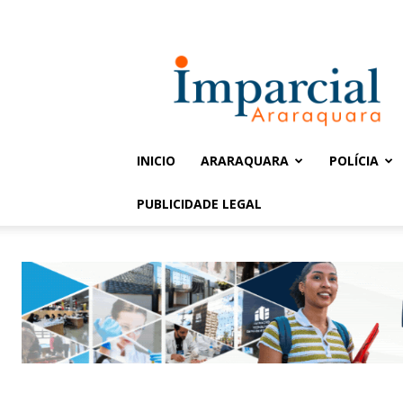
Entrar / Cadastrar
Jornal
Imparcial
INICIO
ARARAQUARA
POLÍCIA
PUBLICIDADE LEGAL