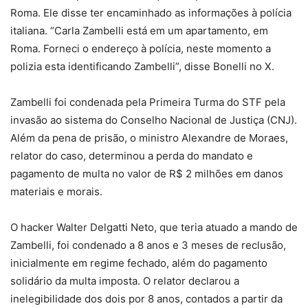
Roma. Ele disse ter encaminhado as informações à polícia
italiana. “Carla Zambelli está em um apartamento, em
Roma. Forneci o endereço à polícia, neste momento a
polizia esta identificando Zambelli”, disse Bonelli no X.
Zambelli foi condenada pela Primeira Turma do STF pela
invasão ao sistema do Conselho Nacional de Justiça (CNJ).
Além da pena de prisão, o ministro Alexandre de Moraes,
relator do caso, determinou a perda do mandato e
pagamento de multa no valor de R$ 2 milhões em danos
materiais e morais.
O hacker Walter Delgatti Neto, que teria atuado a mando de
Zambelli, foi condenado a 8 anos e 3 meses de reclusão,
inicialmente em regime fechado, além do pagamento
solidário da multa imposta. O relator declarou a
inelegibilidade dos dois por 8 anos, contados a partir da