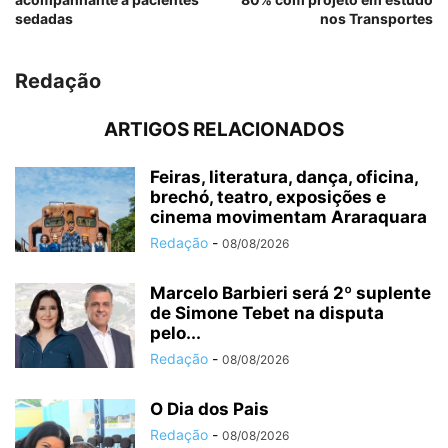
sedadas
nos Transportes
Redação
ARTIGOS RELACIONADOS
Feiras, literatura, dança, oficina,
brechó, teatro, exposições e
cinema movimentam Araraquara
Redação
-
08/08/2026
Marcelo Barbieri será 2º suplente
de Simone Tebet na disputa
pelo...
Redação
-
08/08/2026
O Dia dos Pais
Redação
-
08/08/2026