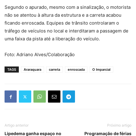
Segundo o apurado, mesmo com a sinalização, o motorista
não se atentou à altura da estrutura e a carreta acabou
ficando enroscada. Equipes de trânsito controlaram o
tráfego de veículos no local e interditaram a passagem de
uma faixa da pista até a liberação do veículo.
Foto: Adriano Alves/Colaboração
TAGS
Araraquara
carreta
enroscada
O Imparcial
Artigo anterior
Próximo artigo
Lipedema ganha espaço no
Programação de férias