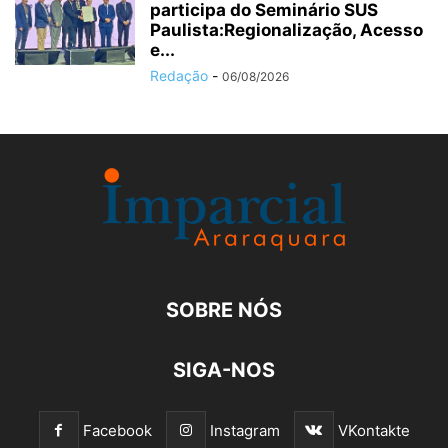
participa do Seminário SUS
Paulista:Regionalização, Acesso
e...
Redação
-
06/08/2026
SOBRE NÓS
SIGA-NOS
Facebook
Instagram
VKontakte