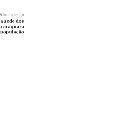
Próximo artigo
a sede dos
Araraquara
 população