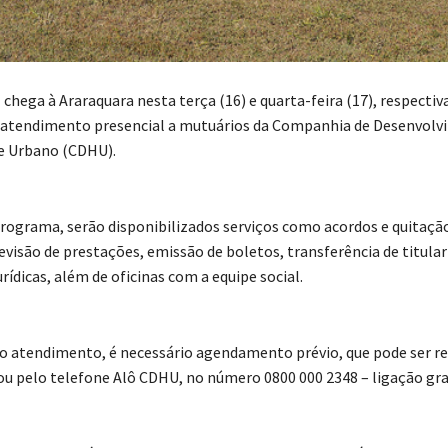
chega à Araraquara nesta terça (16) e quarta-feira (17), respecti
r atendimento presencial a mutuários da Companhia de Desenvol
e Urbano (CDHU).
rograma, serão disponibilizados serviços como acordos e quitaçã
evisão de prestações, emissão de boletos, transferência de titular
rídicas, além de oficinas com a equipe social.
 o atendimento, é necessário agendamento prévio, que pode ser re
ou pelo telefone Alô CDHU, no número 0800 000 2348 – ligação gra