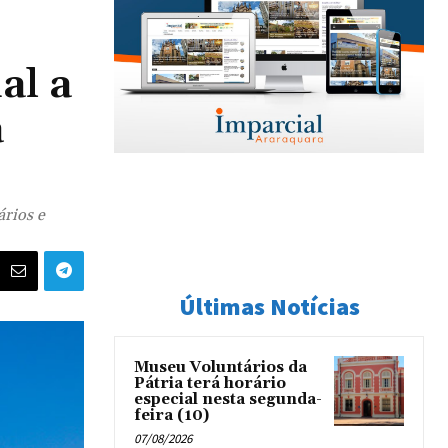
al a
a
ários e
Últimas Notícias
Museu Voluntários da
Pátria terá horário
especial nesta segunda-
feira (10)
07/08/2026