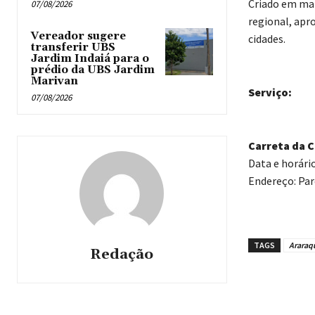
Criado em mai
07/08/2026
regional, apr
Vereador sugere
cidades.
transferir UBS
Jardim Indaiá para o
prédio da UBS Jardim
Marivan
Serviço:
07/08/2026
Carreta da 
Data e horário
Endereço: Par
TAGS
Araraq
Redação