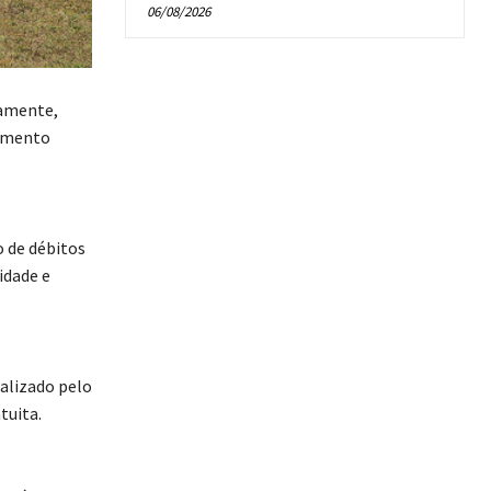
06/08/2026
vamente,
vimento
o de débitos
idade e
alizado pelo
tuita.