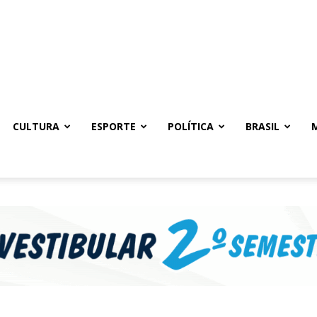
CULTURA
ESPORTE
POLÍTICA
BRASIL