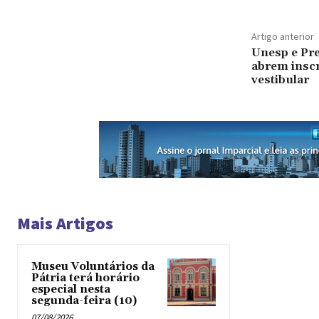
Artigo anterior
Unesp e Pre
abrem inscr
vestibular
Mais Artigos
Museu Voluntários da
Pátria terá horário
especial nesta
segunda-feira (10)
07/08/2026