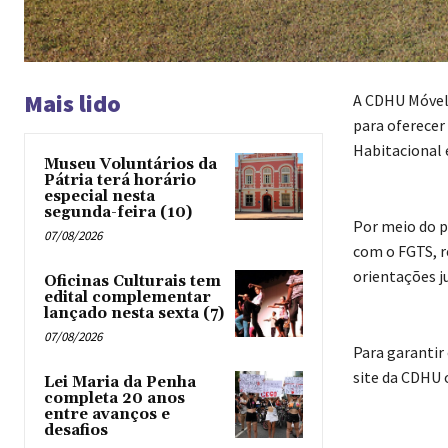
Mais lido
A CDHU Móvel 
para oferece
Habitacional 
Museu Voluntários da
Pátria terá horário
especial nesta
segunda-feira (10)
Por meio do p
07/08/2026
com o FGTS, r
orientações ju
Oficinas Culturais tem
edital complementar
lançado nesta sexta (7)
07/08/2026
Para garantir
site da CDHU 
Lei Maria da Penha
completa 20 anos
entre avanços e
desafios