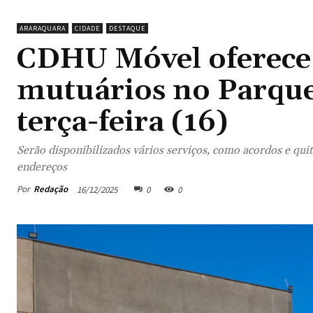
ARARAQUARA
CIDADE
DESTAQUE
CDHU Móvel oferece 
mutuários no Parque 
terça-feira (16)
Serão disponibilizados vários serviços, como acordos e qui
endereços
Por
Redação
16/12/2025
0
0