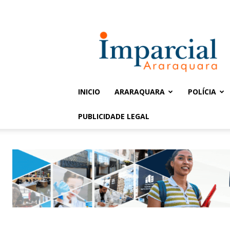
Entrar / Cadastrar
Jornal
Imparcial
INICIO
ARARAQUARA
POLÍCIA
PUBLICIDADE LEGAL