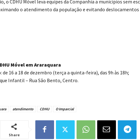
o, o CDHU Móvel leva equipes da Companhia a municípios sem esc
oximando o atendimento da população e evitando deslocamentos 
CDHU Móvel em Araraquara
: de 16 a 18 de dezembro (terça a quinta-feira), das 9h às 18h;
que Infantil – Rua São Bento, Centro.
uara
atendimento
CDHU
O Imparcial
Share