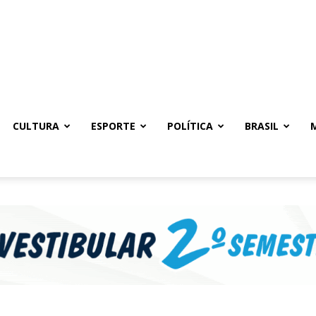
CULTURA
ESPORTE
POLÍTICA
BRASIL