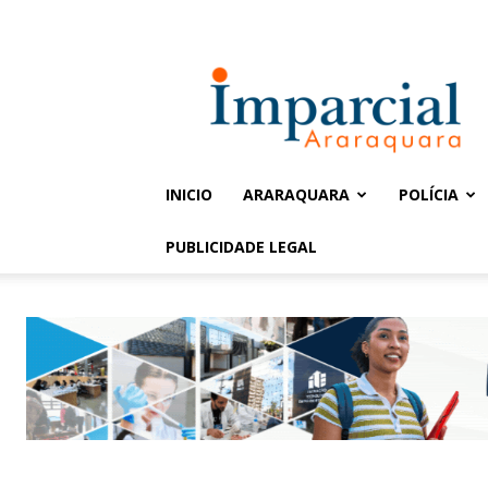
Entrar / Cadastrar
Jornal
Imparcial
INICIO
ARARAQUARA
POLÍCIA
PUBLICIDADE LEGAL