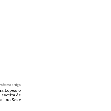
Próximo artigo
a Lopez: o
 escrita de
” no Sesc