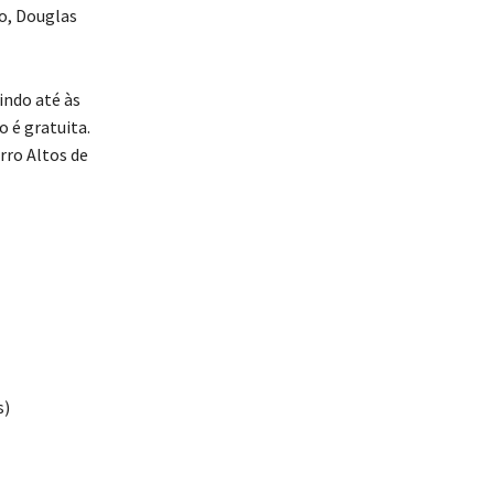
o, Douglas
indo até às
 é gratuita.
rro Altos de
s)