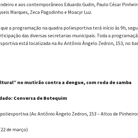
ndeiro e aos contemporâneos Eduardo Gudin, Paulo César Pinheir
eis Marques, Zeca Pagodinho e Moacyr Luz.
 que a programação na quadra poliesportiva terá início às 9h, segu
rticipação das diversas secretarias municipais. Toda a programação
sportiva está localizada na Av. Antônio Ângelo Zedron, 153, no bai
ultural” no mutirão contra a dengue, com roda de samba
dado: Conversa de Botequim
 poliesportiva (Av. Antônio Ângelo Zedron, 153 – Altos de Pinheiro
(22 de março)