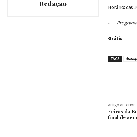
Redação
Horário: das 1
• Programação
Grátis
TAGS
Araraq
Artigo anterior
Feiras da E
final de se