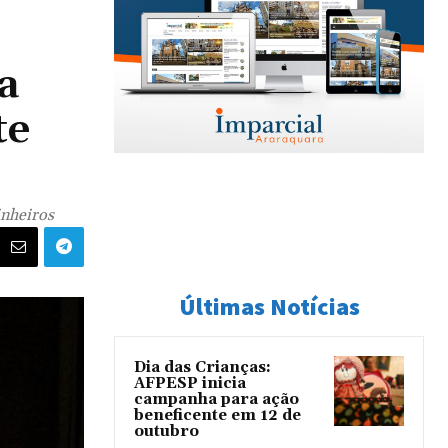
a
te
inheiros
Últimas Notícias
Dia das Crianças:
AFPESP inicia
campanha para ação
beneficente em 12 de
outubro