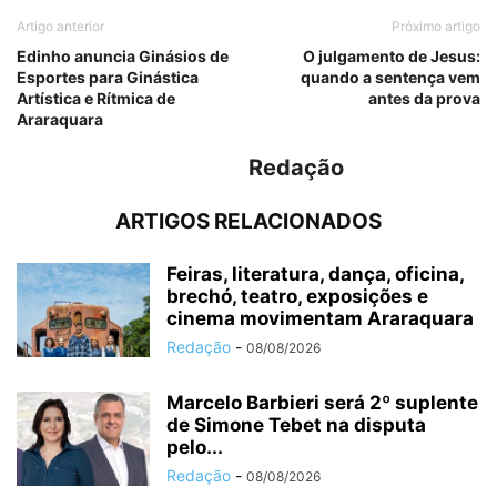
Artigo anterior
Próximo artigo
Edinho anuncia Ginásios de
O julgamento de Jesus:
Esportes para Ginástica
quando a sentença vem
Artística e Rítmica de
antes da prova
Araraquara
Redação
ARTIGOS RELACIONADOS
Feiras, literatura, dança, oficina,
brechó, teatro, exposições e
cinema movimentam Araraquara
Redação
-
08/08/2026
Marcelo Barbieri será 2º suplente
de Simone Tebet na disputa
pelo...
Redação
-
08/08/2026