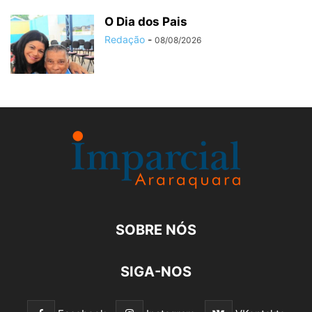
O Dia dos Pais
Redação
-
08/08/2026
SOBRE NÓS
SIGA-NOS