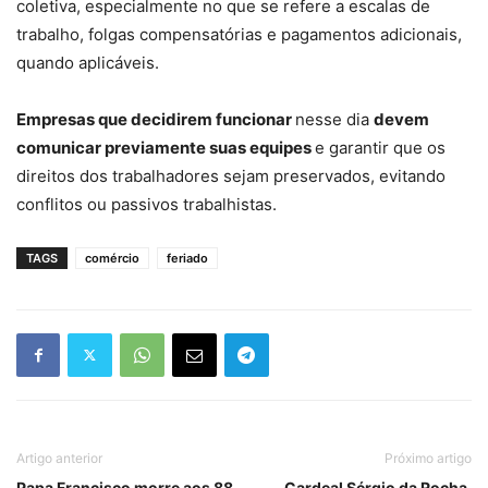
coletiva, especialmente no que se refere a escalas de
trabalho, folgas compensatórias e pagamentos adicionais,
quando aplicáveis.
Empresas que decidirem funcionar
nesse dia
devem
comunicar previamente suas equipes
e garantir que os
direitos dos trabalhadores sejam preservados, evitando
conflitos ou passivos trabalhistas.
TAGS
comércio
feriado
Artigo anterior
Próximo artigo
Papa Francisco morre aos 88
Cardeal Sérgio da Rocha,