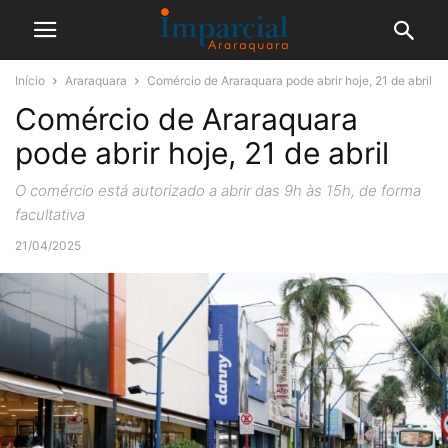
Início
Araraquara
Comércio de Araraquara pode abrir hoje, 21 de abril
Comércio de Araraquara
pode abrir hoje, 21 de abril
O comércio está autorizado a abrir das 9h às 15h, de forma
facultativa
21/04/2025