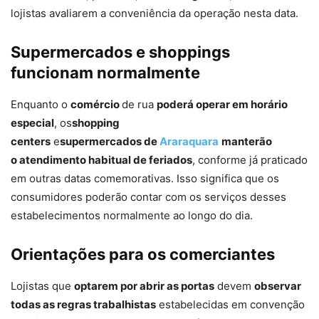
lojistas avaliarem a conveniência da operação nesta data.
Supermercados e shoppings
funcionam normalmente
Enquanto o
comércio
de rua
poderá operar em horário
especial
, os
shopping
centers
e
supermercados
de
Araraquara
manterão
o
atendimento habitual de feriados
, conforme já praticado
em outras datas comemorativas. Isso significa que os
consumidores poderão contar com os serviços desses
estabelecimentos normalmente ao longo do dia.
Orientações para os comerciantes
Lojistas que
optarem por abrir as portas
devem
observar
todas as regras trabalhistas
estabelecidas em convenção