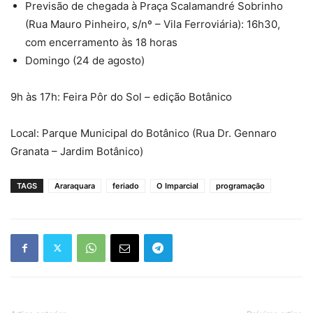
Previsão de chegada à Praça Scalamandré Sobrinho
(Rua Mauro Pinheiro, s/nº – Vila Ferroviária): 16h30,
com encerramento às 18 horas
Domingo (24 de agosto)
9h às 17h: Feira Pôr do Sol – edição Botânico
Local: Parque Municipal do Botânico (Rua Dr. Gennaro
Granata – Jardim Botânico)
TAGS
Araraquara
feriado
O Imparcial
programação