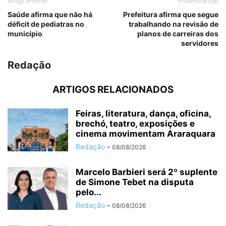
Artigo anterior
Próximo artigo
Saúde afirma que não há
Prefeitura afirma que segue
déficit de pediatras no
trabalhando na revisão de
município
planos de carreiras dos
servidores
Redação
ARTIGOS RELACIONADOS
Feiras, literatura, dança, oficina,
brechó, teatro, exposições e
cinema movimentam Araraquara
Redação
-
08/08/2026
Marcelo Barbieri será 2º suplente
de Simone Tebet na disputa
pelo...
Redação
-
08/08/2026