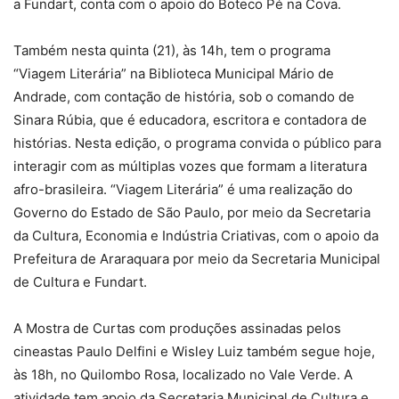
a Fundart, conta com o apoio do Boteco Pé na Cova.
Também nesta quinta (21), às 14h, tem o programa
“Viagem Literária” na Biblioteca Municipal Mário de
Andrade, com contação de história, sob o comando de
Sinara Rúbia, que é educadora, escritora e contadora de
histórias. Nesta edição, o programa convida o público para
interagir com as múltiplas vozes que formam a literatura
afro-brasileira. “Viagem Literária” é uma realização do
Governo do Estado de São Paulo, por meio da Secretaria
da Cultura, Economia e Indústria Criativas, com o apoio da
Prefeitura de Araraquara por meio da Secretaria Municipal
de Cultura e Fundart.
A Mostra de Curtas com produções assinadas pelos
cineastas Paulo Delfini e Wisley Luiz também segue hoje,
às 18h, no Quilombo Rosa, localizado no Vale Verde. A
atividade tem apoio da Secretaria Municipal de Cultura e