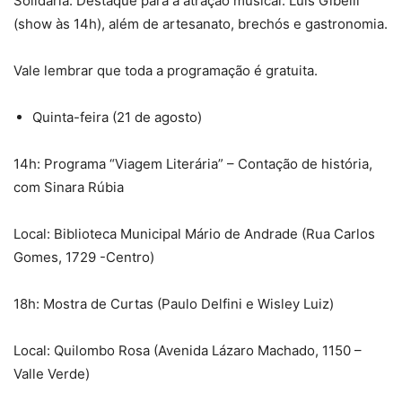
Solidária. Destaque para a atração musical: Luís Gibelli
(show às 14h), além de artesanato, brechós e gastronomia.
Vale lembrar que toda a programação é gratuita.
Quinta-feira (21 de agosto)
14h: Programa “Viagem Literária” – Contação de história,
com Sinara Rúbia
Local: Biblioteca Municipal Mário de Andrade (Rua Carlos
Gomes, 1729 -Centro)
18h: Mostra de Curtas (Paulo Delfini e Wisley Luiz)
Local: Quilombo Rosa (Avenida Lázaro Machado, 1150 –
Valle Verde)