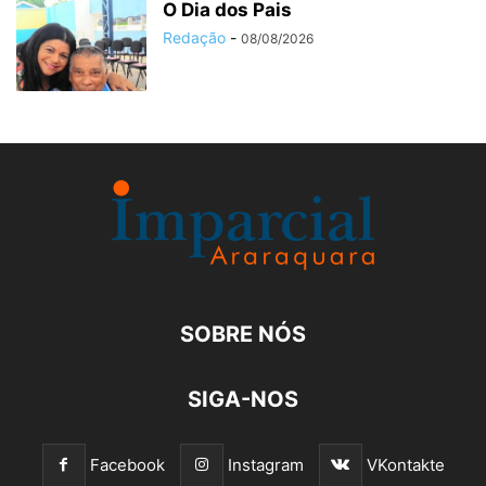
O Dia dos Pais
Redação
-
08/08/2026
SOBRE NÓS
SIGA-NOS
Facebook
Instagram
VKontakte