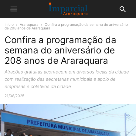
Início
Araraquara
Confira a programação da semana do aniversário
de 208 anos de Araraquara
Confira a programação da
semana do aniversário de
208 anos de Araraquara
Atrações gratuitas acontecem em diversos locais da cidade
com realização das secretarias municipais e apoio de
empresas e coletivos da cidade
21/08/2025