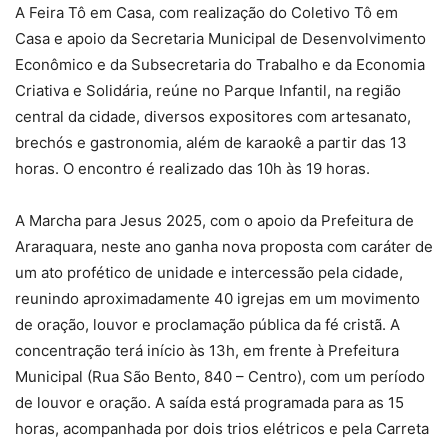
A Feira Tô em Casa, com realização do Coletivo Tô em
Casa e apoio da Secretaria Municipal de Desenvolvimento
Econômico e da Subsecretaria do Trabalho e da Economia
Criativa e Solidária, reúne no Parque Infantil, na região
central da cidade, diversos expositores com artesanato,
brechós e gastronomia, além de karaokê a partir das 13
horas. O encontro é realizado das 10h às 19 horas.
A Marcha para Jesus 2025, com o apoio da Prefeitura de
Araraquara, neste ano ganha nova proposta com caráter de
um ato profético de unidade e intercessão pela cidade,
reunindo aproximadamente 40 igrejas em um movimento
de oração, louvor e proclamação pública da fé cristã. A
concentração terá início às 13h, em frente à Prefeitura
Municipal (Rua São Bento, 840 – Centro), com um período
de louvor e oração. A saída está programada para as 15
horas, acompanhada por dois trios elétricos e pela Carreta