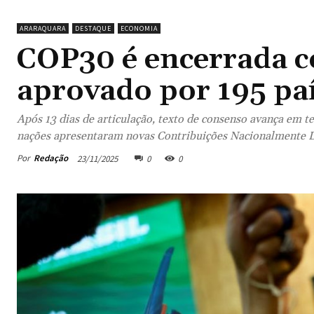
ARARAQUARA
DESTAQUE
ECONOMIA
COP30 é encerrada c
aprovado por 195 pa
Após 13 dias de articulação, texto de consenso avança em t
nações apresentaram novas Contribuições Nacionalmente D
Por
Redação
23/11/2025
0
0