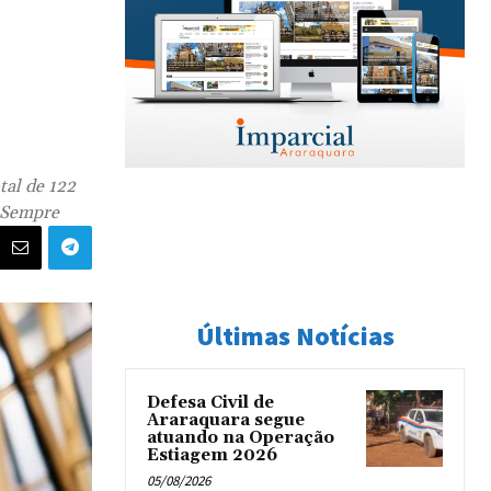
tal de 122
a Sempre
Últimas Notícias
Defesa Civil de
Araraquara segue
atuando na Operação
Estiagem 2026
05/08/2026