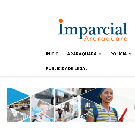
Entrar / Cadastrar
Jornal
Imparcial
INICIO
ARARAQUARA
POLÍCIA
PUBLICIDADE LEGAL