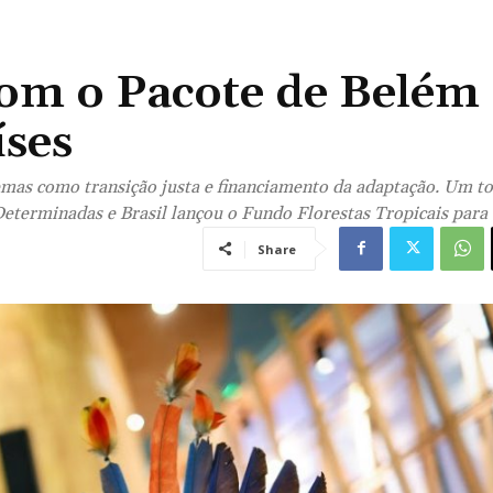
om o Pacote de Belém
íses
emas como transição justa e financiamento da adaptação. Um to
eterminadas e Brasil lançou o Fundo Florestas Tropicais par
Share