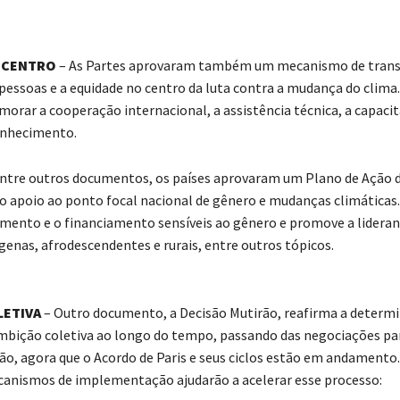
 CENTRO
– As Partes aprovaram também um mecanismo de transi
pessoas e a equidade no centro da luta contra a mudança do clima. 
morar a cooperação internacional, a assistência técnica, a capacit
onhecimento.
ntre outros documentos, os países aprovaram um Plano de Ação 
o apoio ao ponto focal nacional de gênero e mudanças climáticas. 
mento e o financiamento sensíveis ao gênero e promove a lideran
genas, afrodescendentes e rurais, entre outros tópicos.
LETIVA
– Outro documento, a Decisão Mutirão, reafirma a determ
bição coletiva ao longo do tempo, passando das negociações pa
, agora que o Acordo de Paris e seus ciclos estão em andamento.
anismos de implementação ajudarão a acelerar esse processo: