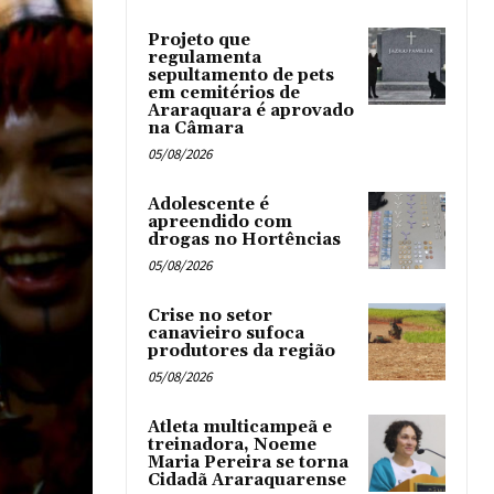
Projeto que
regulamenta
sepultamento de pets
em cemitérios de
Araraquara é aprovado
na Câmara
05/08/2026
Adolescente é
apreendido com
drogas no Hortências ‎
05/08/2026
Crise no setor
canavieiro sufoca
produtores da região
05/08/2026
Atleta multicampeã e
treinadora, Noeme
Maria Pereira se torna
Cidadã Araraquarense